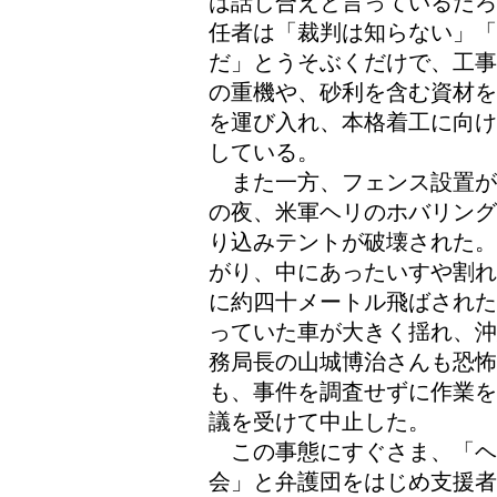
は話し合えと言っているだろ
任者は「裁判は知らない」「
だ」とうそぶくだけで、工事
の重機や、砂利を含む資材を
を運び入れ、本格着工に向け
している。
また一方、フェンス設置が
の夜、米軍ヘリのホバリング
り込みテントが破壊された。
がり、中にあったいすや割れ
に約四十メートル飛ばされた
っていた車が大きく揺れ、沖
務局長の山城博治さんも恐怖
も、事件を調査せずに作業を
議を受けて中止した。
この事態にすぐさま、「ヘ
会」と弁護団をはじめ支援者