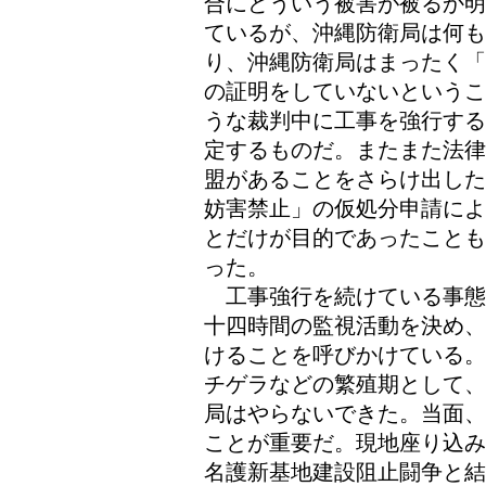
合にどういう被害が被るか明
ているが、沖縄防衛局は何
り、沖縄防衛局はまったく「
の証明をしていないというこ
うな裁判中に工事を強行する
定するものだ。またまた法律
盟があることをさらけ出した
妨害禁止」の仮処分申請によ
とだけが目的であったことも
った。
工事強行を続けている事態
十四時間の監視活動を決め、
けることを呼びかけている。
チゲラなどの繁殖期として、
局はやらないできた。当面、
ことが重要だ。現地座り込み
名護新基地建設阻止闘争と結