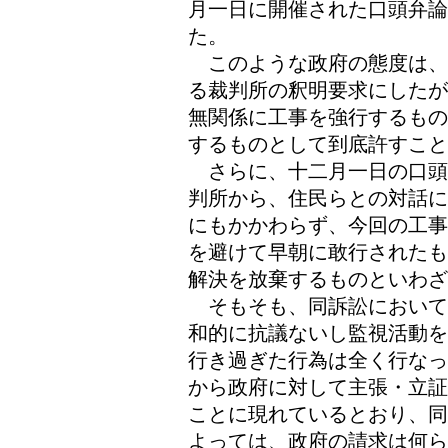
月一日に開催された口頭弁
た。
このような政府の態度は、
る裁判所の釈明要求にしたが
無関係に工事を強行するもの
するものとして到底許すこと
さらに、十二月一日の口頭
判所から、住民らとの対話に
にもかかわらず、今回の工事
を避けて早朝に敢行されたも
解決を放棄するものといわざ
そもそも、同訴訟において
和的に抗議ないし監視活動を
行き過ぎた行為は全く行なっ
から政府に対して主張・立証
ことに現れているとおり、同
よっては、政府の請求は何ら