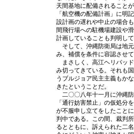
天間基地に配備されることが
「航空機の配備計画」に明記
設計画の遅れや中止の場合も
間飛行場への駐機場建設や滑
計画していることも判明して
そして、沖縄防衛局は地元
み、補償を条件に容認させて
まさしく、高江ヘリパッド
み切ってきている。それも国
うブルジョア民主主義もかな
きたということだ。
二〇〇八年十一月に沖縄防
「通行妨害禁止」の仮処分を
が不服申し立てをしたことに
判中である。この間、裁判所
るとともに、訴えられた二名