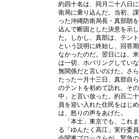
約四十名は、同月二十八日に
衛局に乗り込んだ。当初、課
った沖縄防衛局長・真部朗を
込んで断固とした決意を示し
た。しかし、真部は、テント
という説明に終始し、回答期
なかったのだ。翌日には、米
は一切、ホバリングしていな
無関係だと言いのけた。さら
たった一月十三日、真部自ら
のテントを初めて訪れ、その
中」と言い放った。約百二十
員を迎い入れた住民をはじ
は、怒りの声をあげた。
「本土」東京でも、これま
る「ゆんたく高江」実行委員
会関東ブロックらが、緊急の