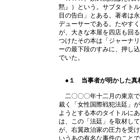
黙』）という。サブタイトル
目の告白」とある。著者は永
デューサーである。たやす
が、大きな本屋を四店も回る
つけたその本は「ジャーナリ
ーの最下段のすみに、押し込
でいた。
●１ 当事者が明かした真
二〇〇〇年十二月の東京で
裁く「女性国際戦犯法廷」が
ようとする本のタイトルに
は、この「法廷」を取材して
が、右翼政治家の圧力を受け
いうあの有名な事件のことで