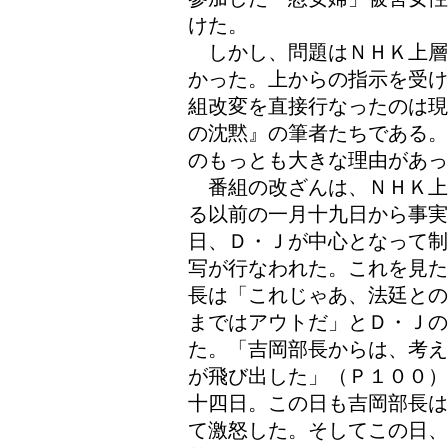
けた。
しかし、問題はＮＨＫ上層
かった。上からの指示を受け
組改変を直接行なったのは現
の沈黙』の筆者たちである。
のもっとも大きな理由があっ
番組の改ざんは、ＮＨＫ上
る以前の一月十九日から事
日、Ｄ・Ｊが中心となって制
写が行なわれた。これを見た
長は「これじゃあ、法廷との
まではアウトだ」とＤ・Ｊの
た。「吉岡部長からは、考え
が飛び出した」（Ｐ１００）
十四日。この日も吉岡部長は
て激怒した。そしてこの日、