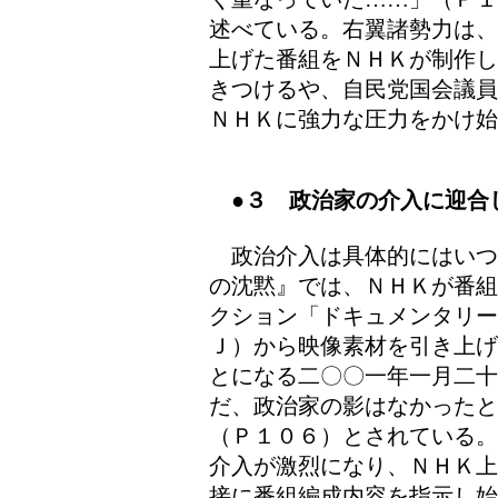
述べている。右翼諸勢力は、
上げた番組をＮＨＫが制作し
きつけるや、自民党国会議員
ＮＨＫに強力な圧力をかけ始
●３ 政治家の介入に迎合
政治介入は具体的にはいつ
の沈黙』では、ＮＨＫが番組
クション「ドキュメンタリー
Ｊ）から映像素材を引き上げ
とになる二〇〇一年一月二十
だ、政治家の影はなかった
（Ｐ１０６）とされている。
介入が激烈になり、ＮＨＫ上
接に番組編成内容を指示し始