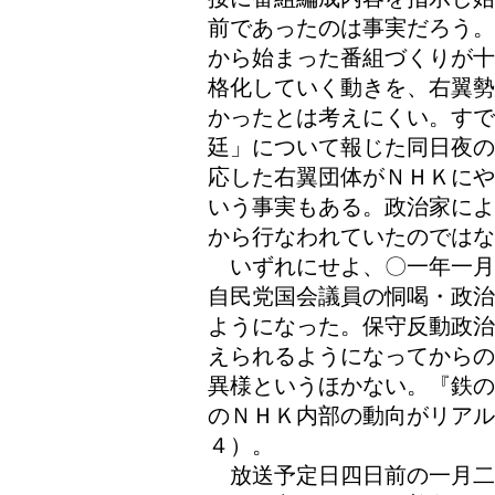
前であったのは事実だろう。
から始まった番組づくりが十
格化していく動きを、右翼勢
かったとは考えにくい。す
廷」について報じた同日夜の
応した右翼団体がＮＨＫにや
いう事実もある。政治家によ
から行なわれていたのではな
いずれにせよ、〇一年一月
自民党国会議員の恫喝・政治
ようになった。保守反動政治
えられるようになってからの
異様というほかない。『鉄の
のＮＨＫ内部の動向がリアル
４）。
放送予定日四日前の一月二