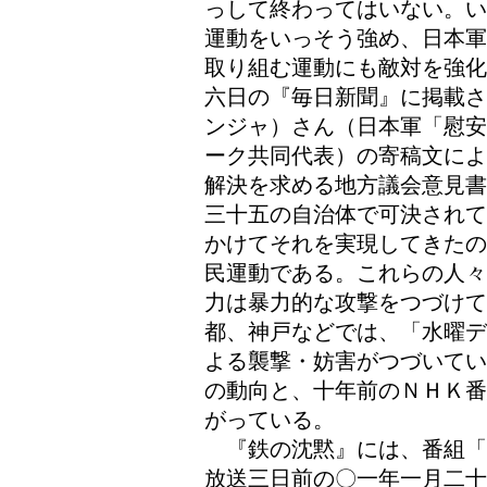
っして終わってはいない。い
運動をいっそう強め、日本軍
取り組む運動にも敵対を強化
六日の『毎日新聞』に掲載さ
ンジャ）さん（日本軍「慰安
ーク共同代表）の寄稿文によ
解決を求める地方議会意見書
三十五の自治体で可決されて
かけてそれを実現してきたの
民運動である。これらの人々
力は暴力的な攻撃をつづけ
都、神戸などでは、「水曜デ
よる襲撃・妨害がつづいてい
の動向と、十年前のＮＨＫ番
がっている。
『鉄の沈黙』には、番組「
放送三日前の〇一年一月二十