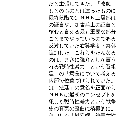
だと主張してきた。「改変」
もとのものとは違ったものに
最終段階ではＮＨＫ上層部は
の証言や、加害兵士の証言と
核心と言える最も重要な部分
ことまでやっているのである
反対していた右翼学者・秦郁
追加した。これらをたんなる
のは、まさに強弁としか言う
れる戦時性暴力」という番
廷」の「意義について考える
内部で位置づけられていた。
は「法廷」の意義を正面から
ＮＨＫは最初のコンセプトを
犯した戦時性暴力という戦争
史の真実の歪曲に積極的に加
参加した「慰安婦」被害女性