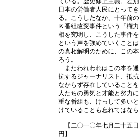
ている。歴史修正主義、差別
日本の労働者人民にとって
る。こうしたなか、十年前の
Ｋ番組改変事件という「権力
相を究明し、こうした事件を
という声を強めていくことは
の真相解明のために、この本
ろう。
またわれわれはこの本を通
抗するジャーナリスト、抵抗
なからず存在していることを
人たちの勇気と才能と努力に
重な番組も、けっして多いと
けていることも忘れてはなら
【二〇一〇年七月二十五日
円】