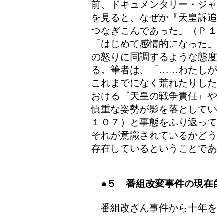
前、ドキュメンタリー・ジャ
を見ると、なぜか『天皇訴追
つなぎこんであった」（Ｐ
「はじめて感情的になった」
の怒りに同調するような態度
る。筆者は、「……わたしが
これまでになく荒れたりした
おける『天皇の戦争責任』や
慎重な姿勢が影を落としてい
１０７）と事態をふり返って
それが意識されているかどう
存在しているということであ
●５ 番組改変事件の現在
番組改ざん事件から十年を