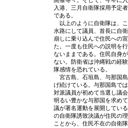
開催等々。そして、今年に入
入港、三月自衛隊採用予定者
である。
以上のように自衛隊は、こ
水路にして議員、首長に自衛
崩しに乗り込んで住民への
た。一度も住民への説明を行
ないままである。住民自身が
ない。防衛省は沖縄戦の経験
隊感情を恐れている。
宮古島、石垣島、与那国島
げ続けている。与那国島では
対派議員が初めて当選し議会
明るい豊かな与那国を求めて
議が署名運動を展開している
の自衛隊誘致決議が住民の理
ことから、住民不在の自衛隊