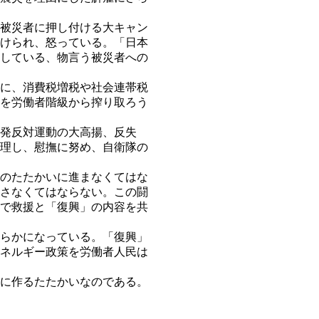
被災者に押し付ける大キャン
けられ、怒っている。「日本
している、物言う被災者への
に、消費税増税や社会連帯税
を労働者階級から搾り取ろう
発反対運動の大高揚、反失
理し、慰撫に努め、自衛隊の
のたたかいに進まなくてはな
さなくてはならない。この闘
で救援と「復興」の内容を共
らかになっている。「復興」
ネルギー政策を労働者人民は
に作るたたかいなのである。