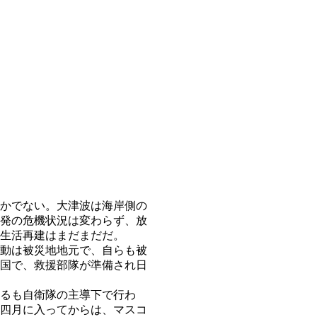
かでない。大津波は海岸側の
発の危機状況は変わらず、放
生活再建はまだまだだ。
動は被災地地元で、自らも被
国で、救援部隊が準備され日
るも自衛隊の主導下で行わ
四月に入ってからは、マスコ