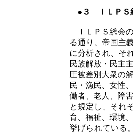
●３ ＩＬＰＳ
ＩＬＰＳ総会の
る通り、帝国主
に分析され、そ
民族解放・民主
圧被差別大衆の
民・漁民、女性
働者、老人、障
と規定し、それ
育、福祉、環境
挙げられている