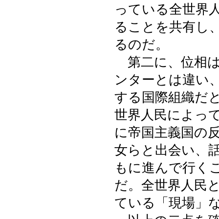
っている全世界
ることを共有し
るのだ。
第二に、位相は
ンターとは違い
する国際組織だ
世界人民によっ
に帝国主義国の
女らと出会い、
もに進んで行く
だ。全世界人民
ている「現場」