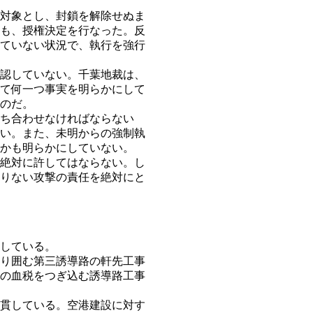
対象とし、封鎖を解除せぬま
も、授権決定を行なった。反
ていない状況で、執行を強行
認していない。千葉地裁は、
て何一つ事実を明らかにして
のだ。
ち合わせなければならない
い。また、未明からの強制執
かも明らかにしていない。
絶対に許してはならない。し
りない攻撃の責任を絶対にと
している。
り囲む第三誘導路の軒先工事
の血税をつぎ込む誘導路工事
貫している。空港建設に対す