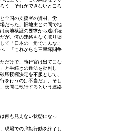
ろう。それができないところ
と全国の支援者の資材、労
場だった。旧地主との間で地
は実地検証の要求から逃げ続
だが、何の連絡もなく取り壊
して「日本の一角でこんなこ
べ、「これからも三里塚闘争
ただけで、執行官は出てこな
」と手続きの違法を批判し
破壊授権決定を不服として、
行を行うのは不当だ」、そし
、夜間に執行するという連絡
は何も見えない状態になっ
、現場での弾劾行動を終了し