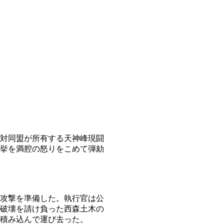
対同盟が所有する天神峰現闘
挙を満腔の怒りをこめて弾劾
攻撃を準備した。執行官は公
破壊を請け負った西森土木の
積み込んで運び去った。