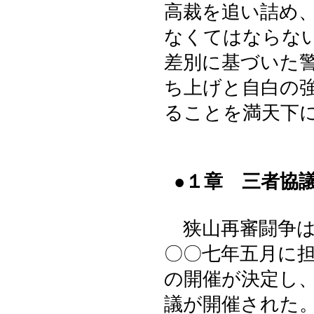
高裁を追い詰め
なくてはならな
差別に基づいた
ち上げと自白の
ることを満天下
●１章 三者協
狭山再審闘争は
〇〇七年五月に
の開催が決定し
議が開催された