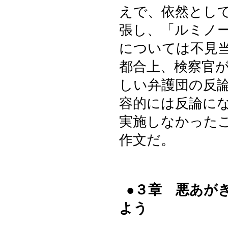
えで、依然とし
張し、「ルミノ
については不見
都合上、検察官
しい弁護団の反
容的には反論に
実施しなかった
作文だ。
●３章 悪あが
よう