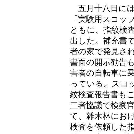
五月十八日には
「実験用スコッ
ともに、指紋検
出した。補充書
者の家で発見さ
書面の開示勧告
害者の自転車に
っている。スコ
紋検査報告書も
三者協議で検察
て、雑木林にお
検査を依頼した