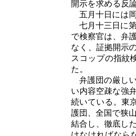
開示を求める反
五月十日には岡
七月十三日に第
で検察官は、弁
なく、証拠開示
スコップの指紋
た。
弁護団の厳しい
い内容空疎な強
続いている。東
護団、全国で狭
結合し、徹底し
けなければなら