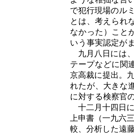
で犯行現場のル
とは、考えられ
なかった）こと
いう事実認定が
九月八日には、
テープなどに関
京高裁に提出。
れたが、大きな
に対する検察官
十二月十四日に
上申書（一九六
較、分析した遠