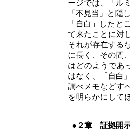
ージでは、「ル
「不見当」と隠
「自白」したと
て来たことに対
それが存在する
に長く、その間
はどのようであ
はなく、「自白
調べメモなどす
を明らかにして
●２章 証拠開