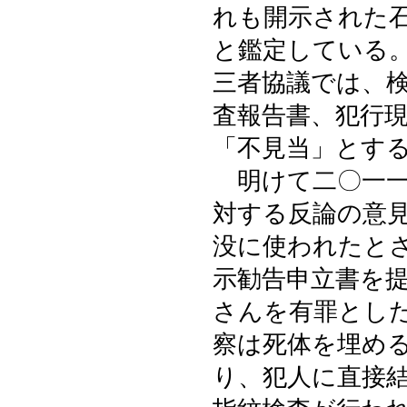
れも開示された
と鑑定している
三者協議では、
査報告書、犯行
「不見当」とす
明けて二〇一一
対する反論の意
没に使われたと
示勧告申立書を
さんを有罪とし
察は死体を埋め
り、犯人に直接