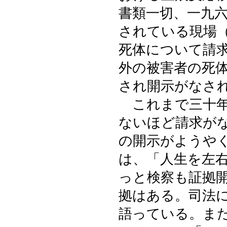
書類一切、一九
されている現場
死体について請
外の被害者の死
され開示がなさ
これまで三十年
ないほど請求が
の開示がようや
は、「人生を左
っと検察も証拠
拠はある。司法
語っている。ま