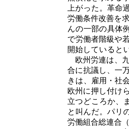
上がった。革命
労働条件改善を
んの一部の具体
で労働者階級や
開始していると
欧州労連は、九
合に抗議し、一
きは、雇用・社
欧州に押し付け
立つどころか、
と叫んだ。パリの
労働組合総連合