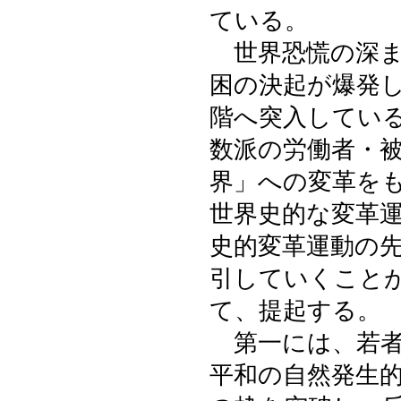
ている。
世界恐慌の深ま
困の決起が爆発
階へ突入してい
数派の労働者・
界」への変革を
世界史的な変革
史的変革運動の
引していくこと
て、提起する。
第一には、若者
平和の自然発生