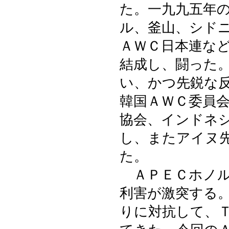
た。一九九五年
ル、釜山、シド
ＡＷＣ日本連な
結成し、闘った
い、かつ先鋭な
韓国ＡＷＣ委員
協会、インドネ
し、またアイヌ
た。
ＡＰＥＣホノル
利害が激突する
りに対抗して、