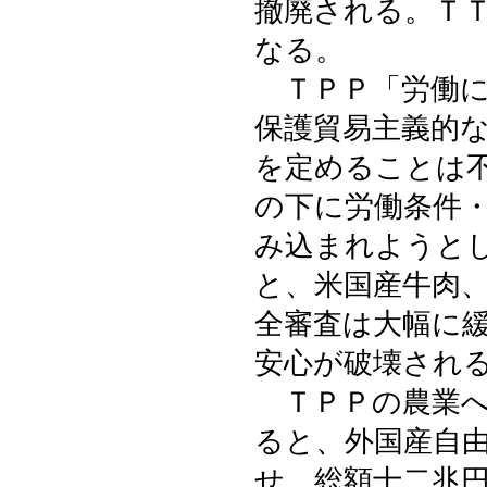
撤廃される。Ｔ
なる。
ＴＰＰ「労働に
保護貿易主義的
を定めることは
の下に労働条件
み込まれようと
と、米国産牛肉
全審査は大幅に
安心が破壊され
ＴＰＰの農業へ
ると、外国産自由
せ、総額十二兆