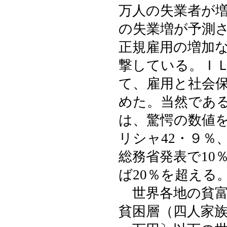
万人の失業者が
の失業増が予測
正規雇用の増加
撃している。ＩＬ
て、雇用と社会
めた。当然であ
は、驚愕の数値を
リシャ42・９％
総務省発表で10
ば20％を超える
世界各地の貧富
貧困層（四人家