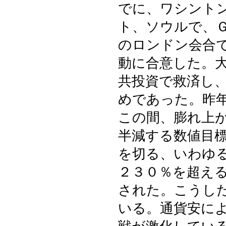
でに、ワシント
ト、ソウルで、Ｇ
のロンドン会合
動に合意した。
共投資で救済し
めであった。昨年
この間、膨れ上
半減する数値目
を切る、いわゆ
２３０％を超え
された。こうし
いる。通貨安に