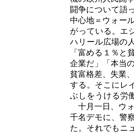
闘争について語
中心地＝ウォー
がっている。エ
ハリール広場の
「富める１％と貧
企業だ」「本当
貧富格差、失業
する。そこにレ
ぶしをうける労
十月一日、ウォ
千名デモに、警
た。それでもニ