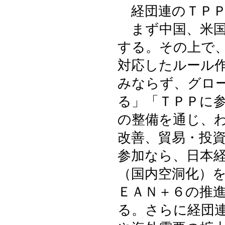
経団連のＴＰＰ
まず中国、米国
する。その上で
対応したルール
みならず、グロ
る」「ＴＰＰに
の整備を通じ、
改善、貿易・投
参加なら、日本
（国内空洞化）
ＥＡＮ＋６の推
る。さらに経団