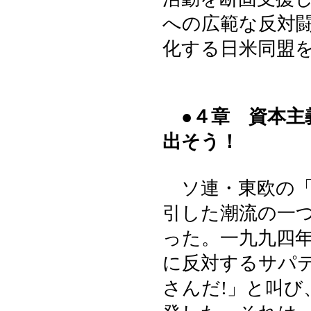
への広範な反対
化する日米同盟
●４章 資本主
出そう！
ソ連・東欧の「
引した潮流の一
った。一九九四
に反対するサパ
さんだ!」と叫び