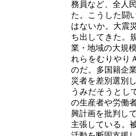
務員など、全人
た。こうした闘
はないか。大震
ち出してきた。
業・地域の大規
れらをむりやり
のだ。多国籍企
災者を差別選別
うみだそうとし
の生産者や労働
興計画を批判し
主張している。
活動を断固支援