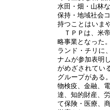
水田・畑・山林
保持・地域社会
持つことはいま
ＴＰＰは、米帝
略事業となった
ランド・チリに
ナムが参加表明
がめざされてい
グループがある
物検疫、金融、
達、知的財産、
て保険・医療、