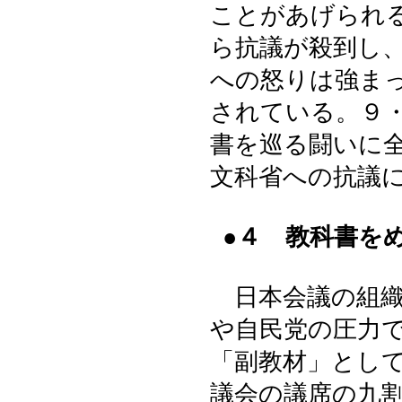
ことがあげられ
ら抗議が殺到し
への怒りは強ま
されている。９・
書を巡る闘いに
文科省への抗議
●４ 教科書を
日本会議の組織
や自民党の圧力
「副教材」とし
議会の議席の九