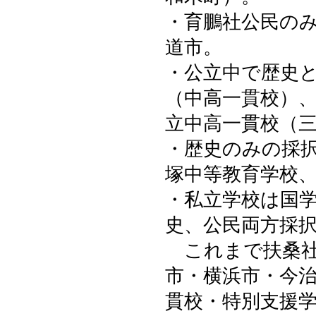
・育鵬社公民の
道市。
・公立中で歴史
（中高一貫校）
立中高一貫校（
・歴史のみの採
塚中等教育学校
・私立学校は国
史、公民両方採
これまで扶桑社
市・横浜市・今
貫校・特別支援