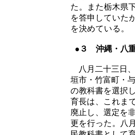
た。また栃木県
を答申していた
を決めている。
●３ 沖縄・八
八月二十三日、
垣市・竹富町・
の教科書を選択
育長は、これま
廃止し、選定を
更を行った。八
民教科書として