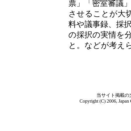
票」「密室審議
させることが大
料や議事録、採
の採択の実情を
と。などが考え
当サイト掲載の
Copyright (C) 2006, Japan