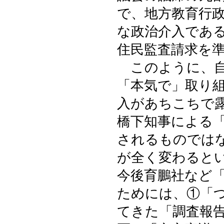
で、地方教育行
な政治介入であ
住民監査請求を
このように、自
「本気で」取り
入があちこちで
橋下知事による
されるものでは
が全く変わると
今後育鵬社など
ためには、①「
てきた「調査報