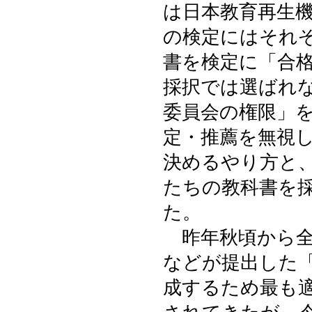
は日本教育再生
の検定にはそれ
書を検定に「合
採択では選ばれ
委員会の権限」
定・推薦を無視
決めるやり方と
たちの教科書を
た。
昨年秋頃から全
などが提出した
成するため最も