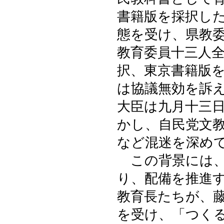
書籍版を採択し
態を受け、県教
教育委員十三人
択、東京書籍版
は協議無効を訴
大臣は九月十三
かし、自民党文
など混迷を深め
この背景には、
り、配備を推進
教育長たちが、
を受け、「つく