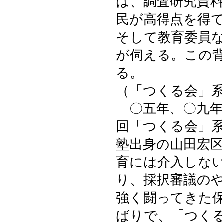
は、調査研究資
民が高得点を得
そして教育委員
が伺える。この
る。
（「つくる会」
〇五年、〇九年
回「つくる会」
塾出身の山田宏
育には介入しな
り、採択審議の
強く闘ってきた
ばりで、「つく