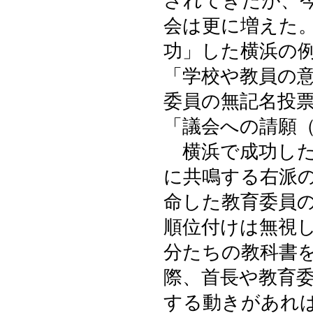
されてきたが、
会は更に増えた
功」した横浜の
「学校や教員の
委員の無記名投
「議会への請願
横浜で成功した
に共鳴する右派
命した教育委員
順位付けは無視
分たちの教科書
際、首長や教育
する動きがあれ