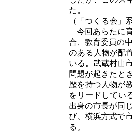
た。
（「つくる会」
今回あらたに育
合、教育委員の
のある人物が配
いる。武蔵村山
問題が起きたと
歴を持つ人物が
をリードしてい
出身の市長が同
び、横浜方式で
る。