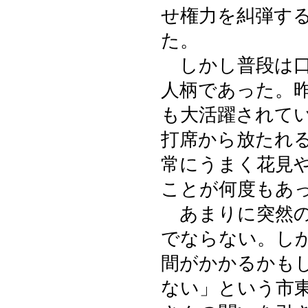
せ権力を糾弾す
た。
しかし普段は口
人柄であった。
も大活躍されて
打席から放たれ
常にうまく花見
ことが何度もあ
あまりに突然の
でならない。し
間がかかるかも
ない」という市