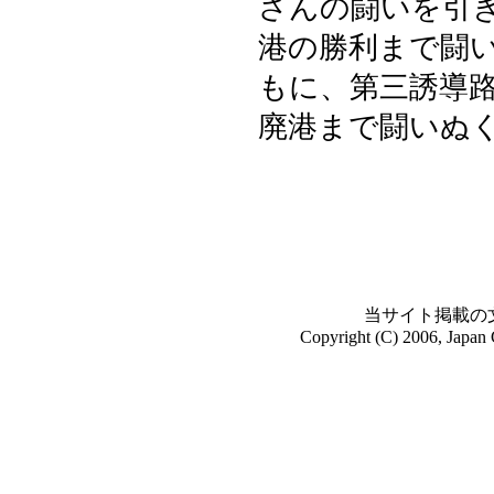
さんの闘いを引
港の勝利まで闘
もに、第三誘導
廃港まで闘いぬ
当サイト掲載の
Copyright (C) 2006, Japan