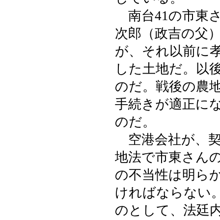
南台41の市東
次郎（政吉の父
が、それ以前に
した土地だ。以
のだ。戦後の農
手続きが適正に
のだ。
空港会社が、契
地法で市東さん
の不当性は明ら
ければならない
のとして、法廷