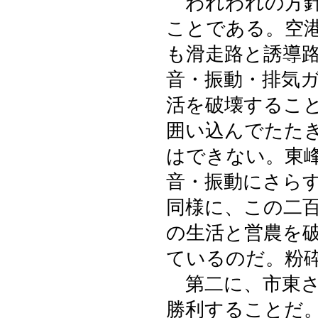
われわれの方針
ことである。空
も滑走路と誘導
音・振動・排気
活を破壊するこ
囲い込んでたた
はできない。東
音・振動にさら
同様に、この二
の生活と営農を
ているのだ。粉
第二に、市東さ
勝利することだ