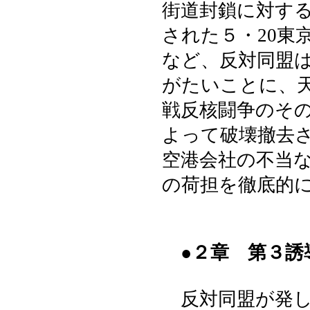
街道封鎖に対す
された５・20東
など、反対同盟
がたいことに、
戦反核闘争のそ
よって破壊撤去
空港会社の不当
の荷担を徹底的
●２章 第３誘
反対同盟が発し