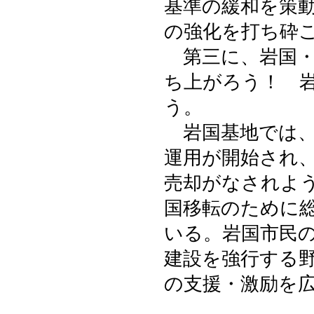
基準の緩和を策
の強化を打ち砕
第三に、岩国・
ち上がろう！ 
う。
岩国基地では、
運用が開始され
売却がなされよ
国移転のために
いる。岩国市民
建設を強行する
の支援・激励を