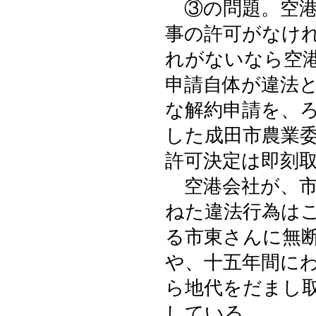
③の問題。空港
事の許可がなけ
れがないなら空
申請自体が違法
な解約申請を、
した成田市農業
許可決定は即刻
空港会社が、市
ねた違法行為は
る市東さんに無
や、十五年間に
ら地代をだまし
している。