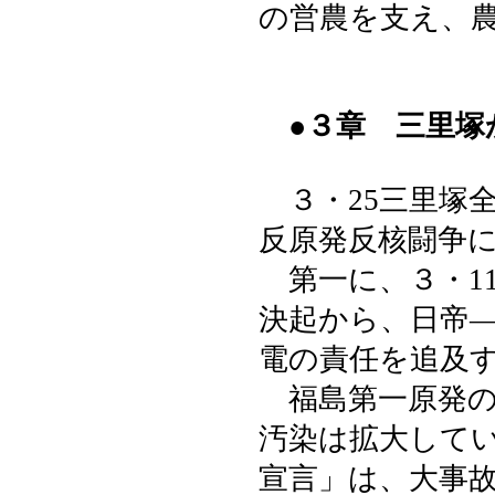
の営農を支え、
●３章 三里塚
３・25三里塚
反原発反核闘争
第一に、３・1
決起から、日帝
電の責任を追及
福島第一原発の
汚染は拡大して
宣言」は、大事