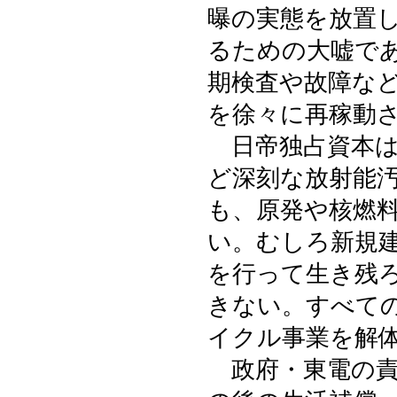
曝の実態を放置
るための大嘘で
期検査や故障な
を徐々に再稼動
日帝独占資本は
ど深刻な放射能
も、原発や核燃
い。むしろ新規
を行って生き残
きない。すべて
イクル事業を解
政府・東電の責