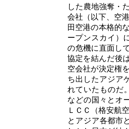
した農地強奪・
会社（以下、空
田空港の本格的
ープンスカイ）
の危機に直面し
協定を結んだ後
空会社が決定権
ち出したアジア
れていたものだ
などの国々とオ
ＬＣＣ（格安航
とアジア各都市