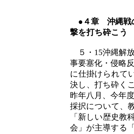
●４章 沖縄戦
撃を打ち砕こう
５・15沖縄解
事要塞化・侵略
に仕掛けられて
決し、打ち砕く
昨年八月、今年
採択について、
「新しい歴史教
会」が主導する