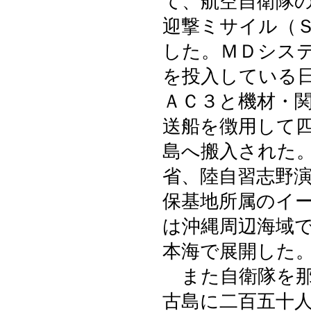
て、航空自衛隊
迎撃ミサイル（
した。ＭＤシス
を投入している
ＡＣ３と機材・
送船を徴用して
島へ搬入された
省、陸自習志野
保基地所属のイ
は沖縄周辺海域
本海で展開した
また自衛隊を那
古島に二百五十