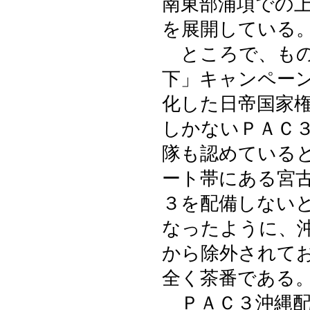
南東部浦項での
を展開している
ところで、もの
下」キャンペー
化した日帝国家
しかないＰＡＣ
隊も認めている
ート帯にある宮
３を配備しない
なったように、
から除外されて
全く茶番である
ＰＡＣ３沖縄配