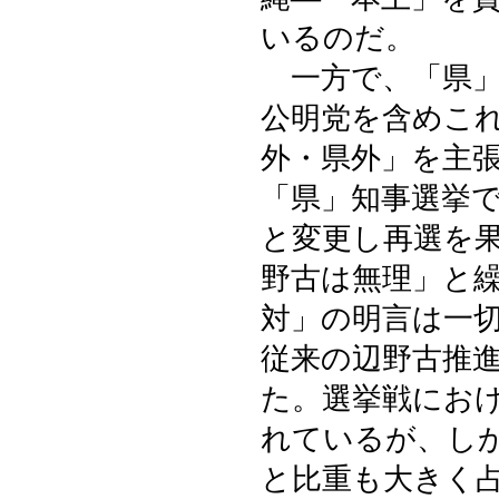
いるのだ。
一方で、「県」
公明党を含めこ
外・県外」を主
「県」知事選挙
と変更し再選を
野古は無理」と
対」の明言は一
従来の辺野古推
た。選挙戦にお
れているが、し
と比重も大きく