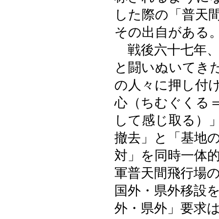
した際の「普天
その出自がある
戦後六十七年、
と闘いぬいてき
の人々に押し付
心（ちむぐくる
して感じ取る）
撤去」と「基地
対」を同時一体的
軍普天間飛行場
国外・県外移設
外・県外」要求