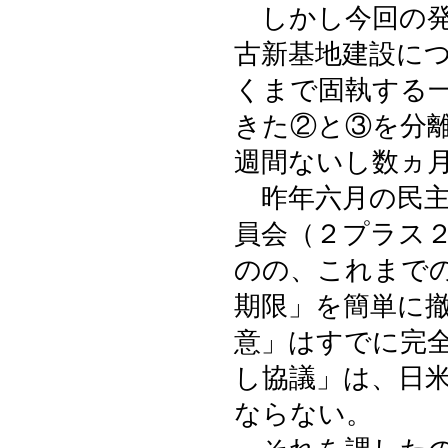
しかし今回の発
古新基地建設に
くまで固執する
きた②と③を分
週間ないし数ヵ
昨年六月の民主
員会（２プラス
のの、これまで
期限」を簡単に
意」はすでに完
し協議」は、日
ならない。