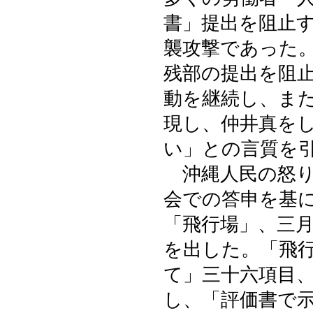
書」提出を阻止
襲攻撃であった
残部の提出を阻
動を継続し、ま
現し、仲井真を
い」との言質を
沖縄人民の怒り
会での答申を基
「飛行場」、三
を出した。「飛
て」三十六項目
し、「評価書で