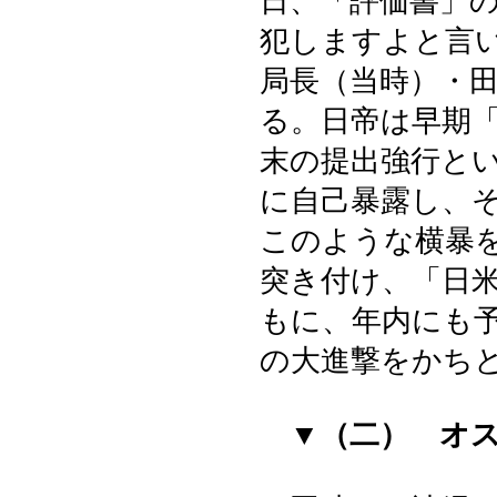
日、「評価書」
犯しますよと言
局長（当時）・
る。日帝は早期
末の提出強行と
に自己暴露し、
このような横暴
突き付け、「日
もに、年内にも
の大進撃をかち
▼（二） オ