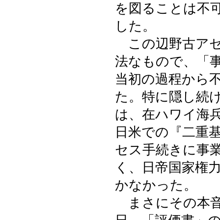
を図ることは不
した。
この辺野古アセ
法なもので、「
当初の過程から
た。特に隠し続
は、在ハワイ海
日米での『二重
セス手続きに事
く、日帝国家権
かなかった。
まさにその本音