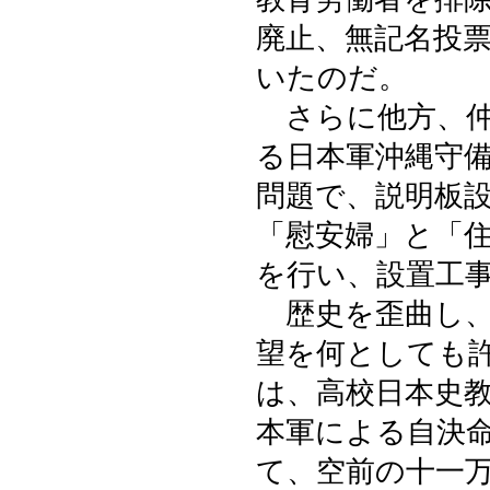
廃止、無記名投
いたのだ。
さらに他方、仲
る日本軍沖縄守
問題で、説明板
「慰安婦」と「
を行い、設置工
歴史を歪曲し、
望を何としても
は、高校日本史
本軍による自決
て、空前の十一