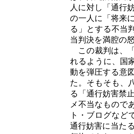
人に対し「通行
の一人に「将来
る」とする不当
当判決を満腔の
この裁判は、「
れるように、国
動を弾圧する意
た。そもそも、
る「通行妨害禁
メ不当なもので
ト・ブログなど
通行妨害に当た