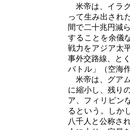
米帝は、イラク
って生み出され
間で二十兆円減
することを余儀
戦力をアジア太
事外交路線、と
バトル」（空海
米帝は、グアム
に縮小し、残り
ア、フィリピン
るという。しか
八千人と公称さ