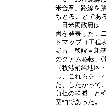
米合意」路線を
ちとることであ
日米両政府は二
書を発表した。
ドマップ（工程
野古「移設＝新
のグアム移転、
（牧港補給地区
し、これらを「
た。したがって
負担の軽減」と
基軸であった。