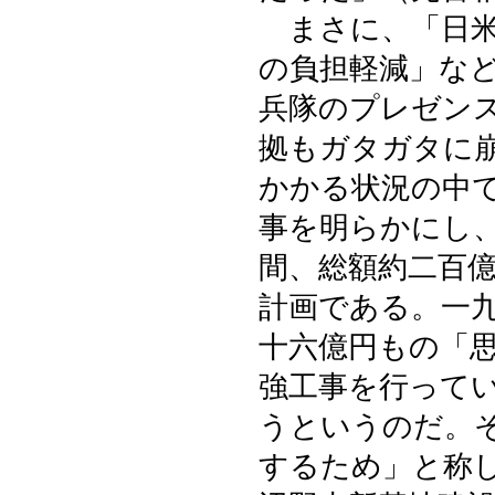
まさに、「日米
の負担軽減」な
兵隊のプレゼン
拠もガタガタに
かかる状況の中
事を明らかにし
間、総額約二百
計画である。一
十六億円もの「
強工事を行って
うというのだ。
するため」と称