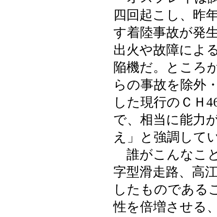
四回起こし、昨
す着陸事故が発
出火や故障によ
陥機だ。ところ
らの事故を除外
した現行のＣＨ4
で、相当に能力
え」と強調して
誰がこんなこと
字型滑走路、高
したものである
性を倍増させる