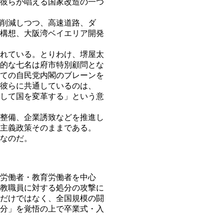
彼らが唱える国家改造の一つ
削減しつつ、高速道路、ダ
構想、大阪湾ベイエリア開発
れている。とりわけ、堺屋太
的な七名は府市特別顧問とな
ての自民党内閣のブレーンを
彼らに共通しているのは、
して国を変革する」という意
整備、企業誘致などを推進し
主義政策そのままである。
なのだ。
労働者・教育労働者を中心
教職員に対する処分の攻撃に
だけではなく、全国規模の闘
分」を覚悟の上で卒業式・入