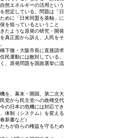
自然エネルギーの活用という
を想定している。問題は「日
ために「日米同盟を基軸」に
保を狙っているということ
きたような原発の研究・開発
を真正面から訴え、人民をそ
。
橋下徹・大阪市長に直接請求
住民運動には敵対している。
く、原発問題を国政選挙に流
機を、幕末・開国、第二次大
民党から民主党への政権交代
今の日本の危機には対応でき
、体制（システム）を変える
春新書など）
たちが自らの権益を守るため