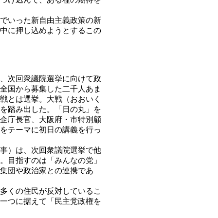
でいった新自由主義政策の新
中に押し込めようとするこの
、次回衆議院選挙に向けて政
全国から募集した二千人あま
戦とは選挙。大戦（おおいく
を踏み出した。「日の丸」を
企庁長官、大阪府・市特別顧
をテーマに初日の講義を行っ
事）は、次回衆議院選挙で他
。目指すのは「みんなの党」
集団や政治家との連携であ
多くの住民が反対しているこ
一つに据えて「民主党政権を