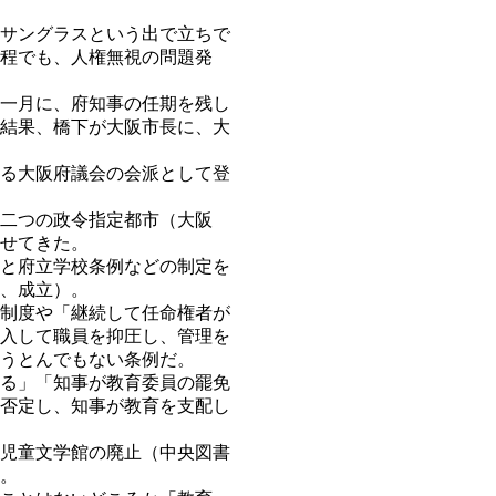
サングラスという出で立ちで
程でも、人権無視の問題発
一月に、府知事の任期を残し
結果、橋下が大阪市長に、大
る大阪府議会の会派として登
二つの政令指定都市（大阪
せてきた。
と府立学校条例などの制定を
可決、成立）。
制度や「継続して任命権者が
入して職員を抑圧し、管理を
うとんでもない条例だ。
る」「知事が教育委員の罷免
否定し、知事が教育を支配し
児童文学館の廃止（中央図書
。