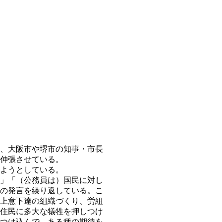
、大阪市や堺市の知事・市長
伸張させている。
ようとしている。
」「（公務員は）国民に対し
の発言を繰り返している。こ
上意下達の組織づくり、労組
住民に多大な犠牲を押しつけ
つけ込んで、ある種の期待を