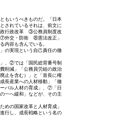
ともいうべきものだ。「日本
とされているそれは、前文に
政行政改革 ③公務員制度改
⑦外交・防衛 ⑧憲法改正」
る内容も含んでいる。
」の実現という自己責任の徹
」、②では「国民総背番号制
費削減」「公務員労組の政治
廃止を含む）」と「首長に権
成長産業への人材移動」「徹
ーバル人材の育成」、⑦「日
の一へ緩和」などが、その主
ための国家改革と人材育成」
進行し、成長戦略という名の