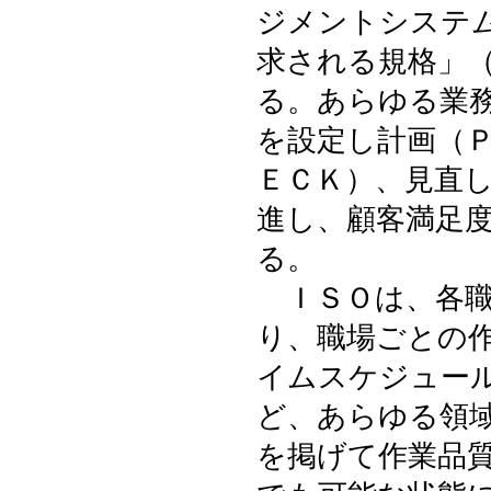
ジメントシステ
求される規格」
る。あらゆる業
を設定し計画（
ＥＣＫ）、見直
進し、顧客満足
る。
ＩＳＯは、各職
り、職場ごとの
イムスケジュー
ど、あらゆる領
を掲げて作業品