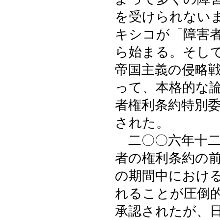
を受けられない
キシコが「障害
ら始まる。そし
帝国主義の侵略
って、本格的な
者権利条約特別
された。
二〇〇六年十二
者の権利条約の
の期間中におけ
れることが圧倒
承認されたが、