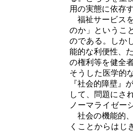
用の実態に依存
福祉サービスを
のか」というこ
のである。しか
能的な利便性、
の権利等を健全
そうした医学的
『社会的障壁』
して、問題にさ
ノーマライゼー
社会の機能的、
くことからはじ