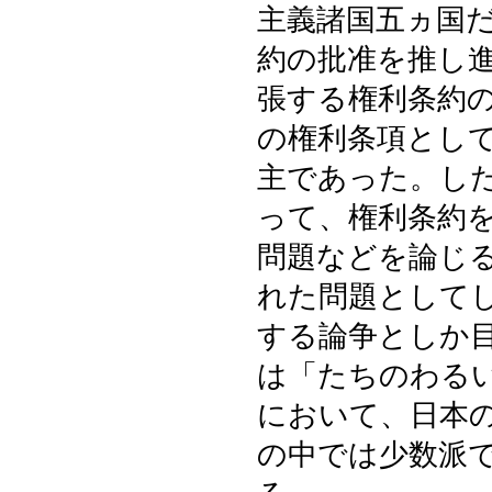
主義諸国五ヵ国
約の批准を推し
張する権利条約
の権利条項とし
主であった。し
って、権利条約
問題などを論じ
れた問題として
する論争としか
は「たちのわる
において、日本
の中では少数派