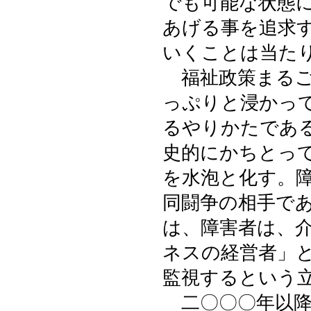
でも可能な状態
あげる事を追求
いくことは当た
福祉政策まるご
っぷりと浸かっ
るやりかたであ
史的にかちとっ
を水泡と化す。
同闘争の相手で
は、障害者は、
ネスの経営者」
監視するという
二〇〇〇年以降