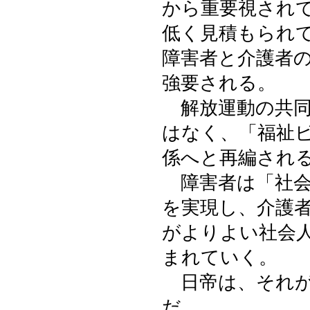
から重要視され
低く見積もられ
障害者と介護者
強要される。
解放運動の共同
はなく、「福祉
係へと再編され
障害者は「社会
を実現し、介護
がよりよい社会
まれていく。
日帝は、それが
だ。