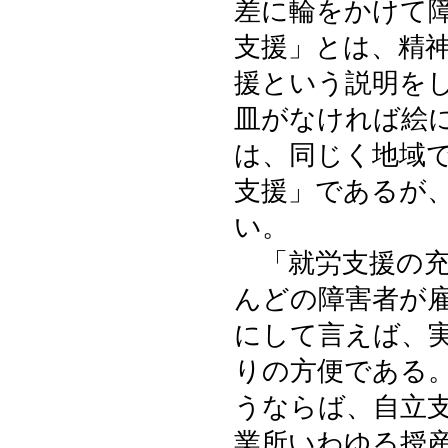
差に輪をかけて
支援」とは、精
援という説明を
皿がなければ絵
は、同じく地域
支援」であるが
い。
「就労支援の充
んどの障害者が
にして言えば、
りの方便である
うならば、自立
業所いわゆる授