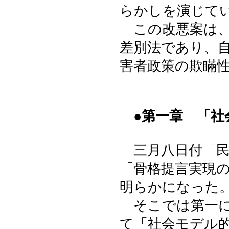
らかしを演じて
この改悪案は、
差別法であり、
害者政策の欺瞞
●第一章 「
三月八日付「民
「骨格提言実現
明らかになった
そこでは第一に
て「社会モデル