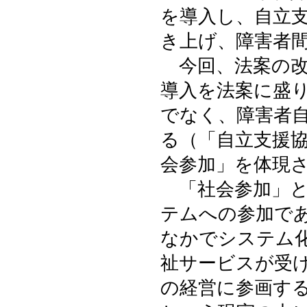
を導入し、自立
き上げ、障害者
今回、法案の改
導入を法案に盛
でなく、障害者
る（「自立支援
会参加」を体現
「社会参加」と
テムへの参加で
なかでシステム
祉サービスが受
の経営に参画す