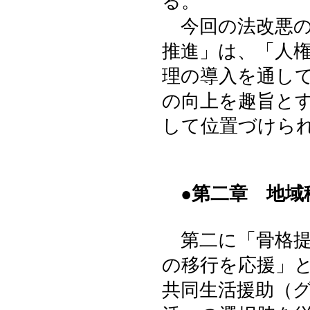
る。
今回の法改悪の
推進」は、「人
理の導入を通し
の向上を趣旨と
して位置づけら
●第二章 地
第二に「骨格提
の移行を応援」
共同生活援助（