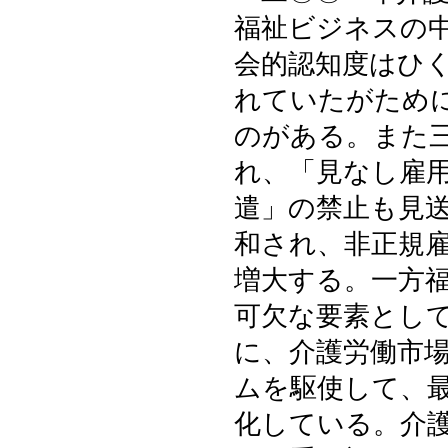
福祉ビジネスの
会的認知度はひ
れていたがため
のがある。また
れ、「見なし雇
遣」の禁止も見
和され、非正規
増大する。一方
可欠な要素とし
に、介護労働市
ムを駆使して、
化している。介