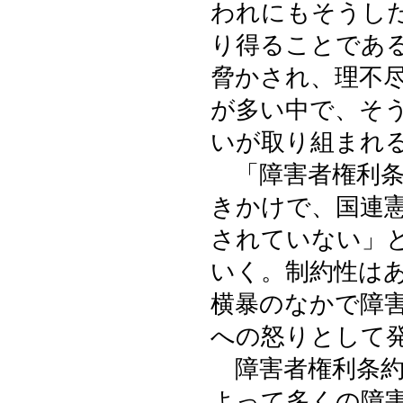
われにもそうし
り得ることであ
脅かされ、理不
が多い中で、そ
いが取り組まれ
「障害者権利条
きかけで、国連
されていない」
いく。制約性は
横暴のなかで障
への怒りとして
障害者権利条約
よって多くの障