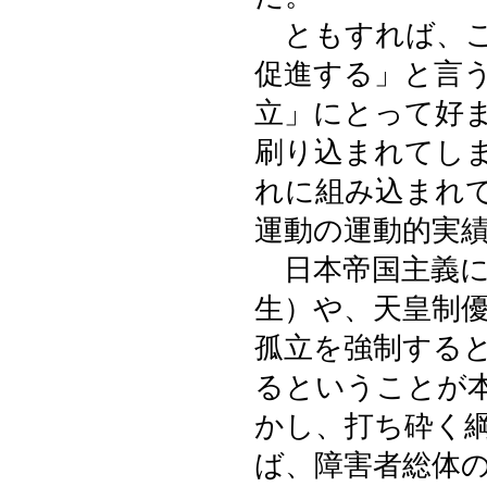
ともすれば、こ
促進する」と言
立」にとって好
刷り込まれてし
れに組み込まれ
運動の運動的実
日本帝国主義に
生）や、天皇制
孤立を強制する
るということが
かし、打ち砕く
ば、障害者総体