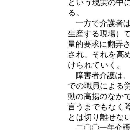
という現実の中
る。
一方で介護者は
生産する現場）
量的要求に翻弄
され、それを高
けられていく。
障害者介護は、
での職員による
動の高揚のなか
言うまでもなく
とは切り離せな
二〇〇一年介護