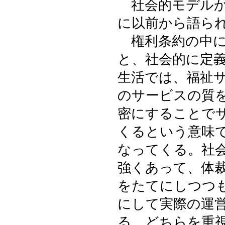
社会的モデルか
に以前から語ら
権利条約の中に
と、社会的に定
生活では、福祉
のサービスの質
密にすることで
くるという意味
なってくる。社
強くあって、体
をたてにしつつ
にして実際の運
る。どちらを重