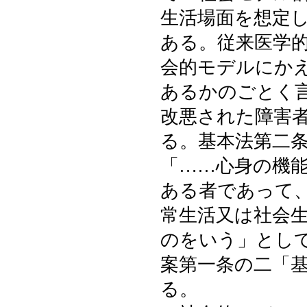
生活場面を想定
ある。従来医学
会的モデルにか
あるかのごとく
改悪された障害
る。基本法第二
「……心身の機
ある者であって
常生活又は社会
のをいう」とし
案第一条の二「
る。