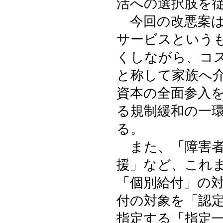
活への選択肢を
今回の改悪案は
サービスという
くしながら、コ
と称して家族へ
資本の全面参入
る規制緩和の一
る。
また、「障害者
援」など、これ
「個別給付」の
付の対象を「認
指定する「指定