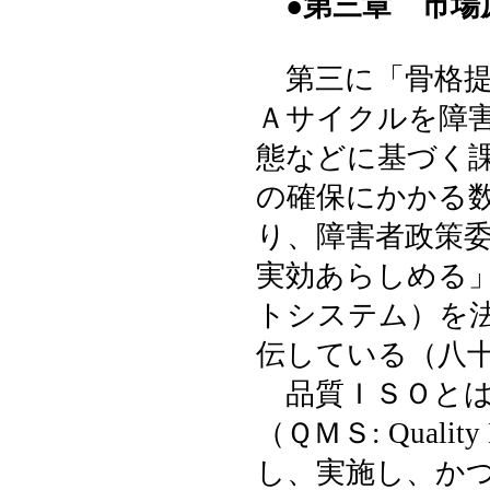
●第三章 市場
第三に「骨格提
Ａサイクルを障
態などに基づく
の確保にかかる
り、障害者政策
実効あらしめる
トシステム）を
伝している（八
品質ＩＳＯとは
（ＱＭＳ: Qualit
し、実施し、か