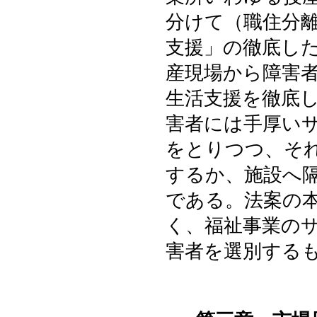
分けて（職住分
支援」の徹底し
産現場から障害
生活支援を徹底
害者には手厚い
をとりつつ、そ
するか、施設へ
である。法案の
く、福祉事業の
害者を選別する