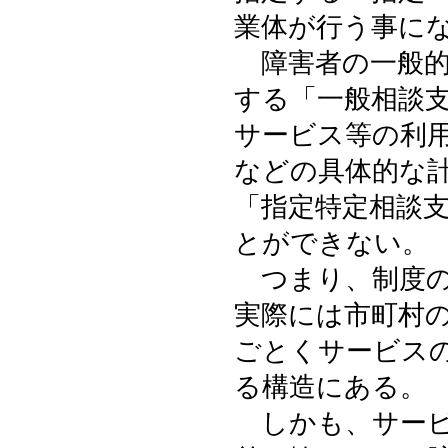
業体が行う事に
障害者の一般的
する「一般相談
サービス等の利
などの具体的な
「指定特定相談
とができない。
つまり、制度の
実際には市町村
ごとくサービス
る構造にある。
しかも、サービ