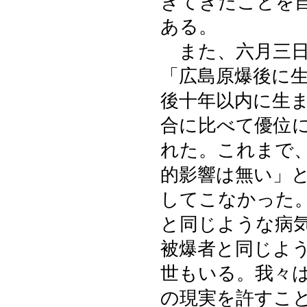
きてきたことを
ある。
また、六月三日
「広島原爆後に
後十年以内に生
合に比べて優位
れた。これまで
的影響は無い」
してこなかった
と同じような病
被爆者と同じよ
世もいる。我々
の現実を許すこ