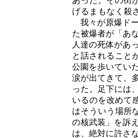
あった。その街
げるまもなく殺
我々が原爆ドー
た被爆者が「あ
人達の死体があ
と話されること
公園を歩いてい
涙が出てきて、
った。足下には
いるのを改めて
はそういう場所
の核武装」を訴
は、絶対に許さ