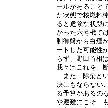
ールがあること
た状態で核燃料
ると危険な状態
かった六号機で
制御盤から白煙
ートした可能性
らず、野田首相
我々はこれを、
また、除染とい
決にもならない
る予算があるの
や避難にこそ、