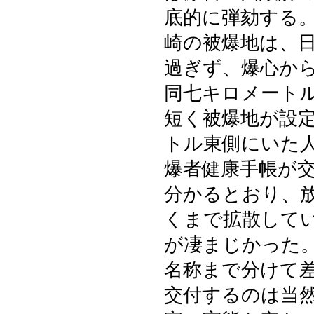
底的に弾劾する
崎の被爆地は、
過ぎず、爆心か
同七キロメート
短く被爆地が設
トル東側にいた
爆者健康手帳が
分かるとおり、
くまで拡散して
が凄まじかった
名称まで分けて
交付するのは当