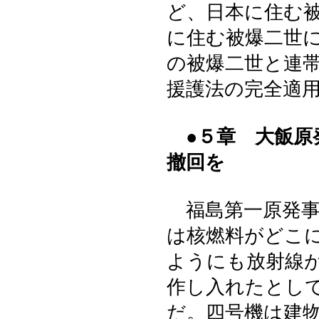
ど、日本に住む
に住む被爆二世
の被爆二世と連
援護法の完全適
●５章 大飯原
撤回を
福島第一原発事
は核燃料がどこ
ようにも放射線
作し入れたとし
だ。四号機は建