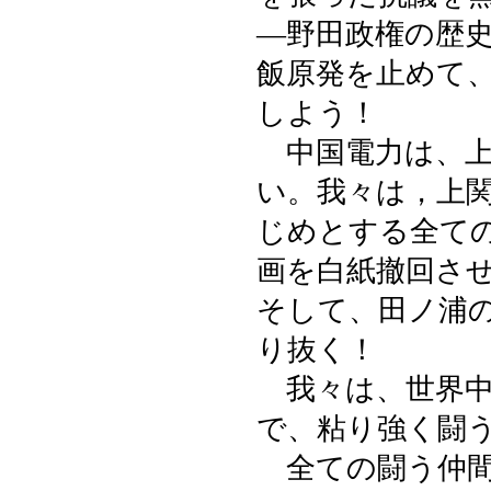
―野田政権の歴
飯原発を止めて
しよう！
中国電力は、上
い。我々は，上
じめとする全て
画を白紙撤回さ
そして、田ノ浦
り抜く！
我々は、世界中
で、粘り強く闘
全ての闘う仲間