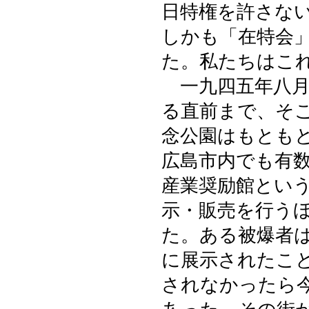
日特権を許さな
しかも「在特会
た。私たちはこ
一九四五年八月
る直前まで、そ
念公園はもとも
広島市内でも有
産業奨励館とい
示・販売を行う
た。ある被爆者
に展示されたこ
されなかったら