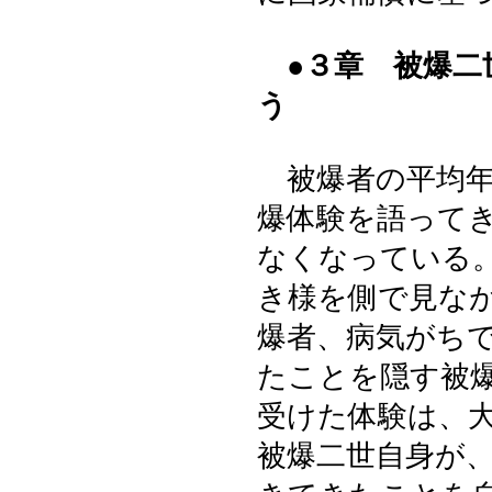
●３章 被爆
う
被爆者の平均年
爆体験を語って
なくなっている
き様を側で見な
爆者、病気がち
たことを隠す被
受けた体験は、
被爆二世自身が