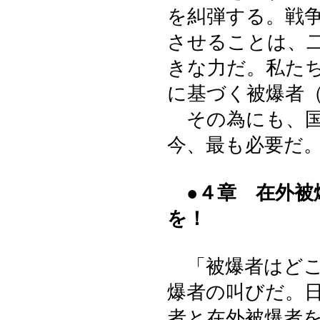
を糾弾する。戦
させることは、
きな力だ。私た
に基づく被爆者
その為にも、国
今、最も必要だ
●４章 在外被
を！
「被爆者はどこ
爆者の叫びだ。
者と在外被爆者