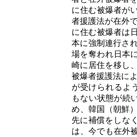
に住む被爆者が
者援護法が在外
に住む被爆者は
本に強制連行さ
場を奪われ日本
崎に居住を移し
被爆者援護法に
が受けられるよ
もない状態が続
め、韓国（朝鮮
先に補償をしな
は、今でも在外