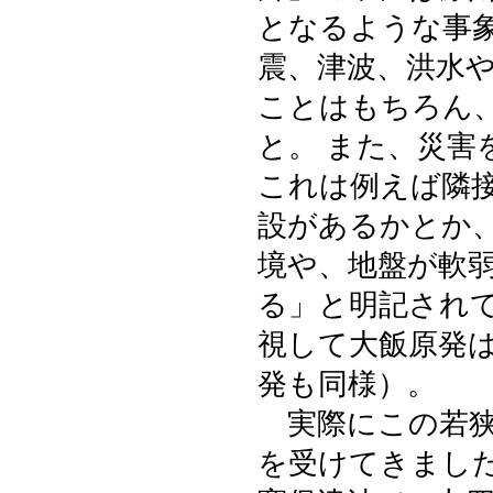
となるような事
震、津波、洪水
ことはもちろん
と。 また、災
これは例えば隣
設があるかとか
境や、地盤が軟
る」と明記され
視して大飯原発
発も同様）。
実際にこの若狭
を受けてきまし