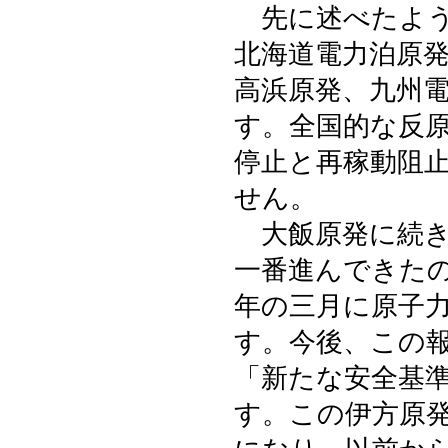
先に述べたよう
北海道電力泊原
高浜原発、九州
す。全国的な反
停止と再稼動阻
せん。
大飯原発に続き
一番進んできた
年の三月に原子
す。今後、この
「新たな安全基
す。この伊方原