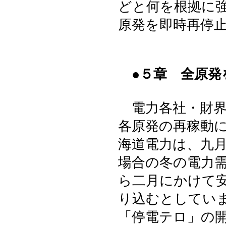
どと何を根拠に
原発を即時再停
●５章 全原発
電力各社・財界
各原発の再稼動
海道電力は、九
場合の冬の電力
ら二月にかけて
り込むとしてい
「停電テロ」の