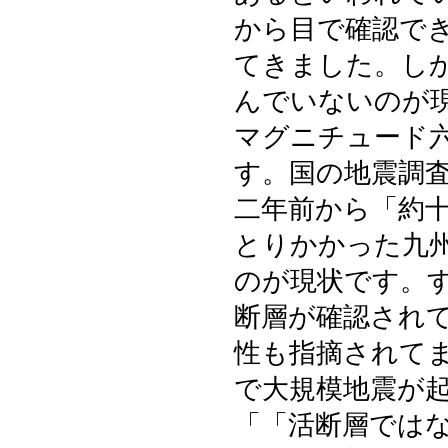
から目で確認で
てきました。し
んでいないのが
マグニチュード
す。国の地震調
二年前から「約
とりかかった九
のが現状です。
断層が確認され
性も指摘されて
で大規模地震が
「「活断層では