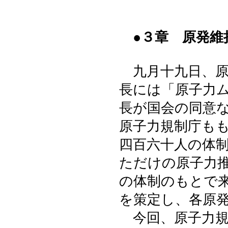
●３章 原発維
九月十九日、原
長には「原子力
長が国会の同意
原子力規制庁も
四百六十人の体
ただけの原子力
の体制のもとで
を策定し、各原
今回、原子力規