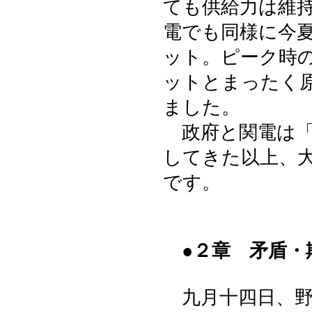
ても供給力は維
電でも同様に今
ット。ピーク時
ットとまったく
ました。
政府と関電は「
してきた以上、
です。
●２章 矛盾
九月十四日、野