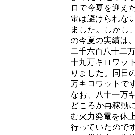
ロで今夏を迎えた
電は避けられな
ました。しかし
の今夏の実績は
二千六百八十二
十九万キロワッ
りました。同日
万キロワットで
なお、八十一万
どころか再稼動
む火力発電を休
行っていたので