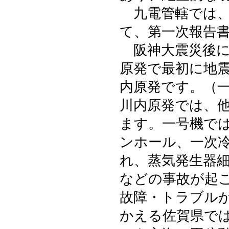
九電管轄では、
て、第一次報告
阪神大震災後に
原発で最初に地
内原発です。（
川内原発では、
ます。一号機で
ンホール、一次
れ、蒸気発生器
などの事故が起
故障・トラブル
かえる佐賀県で