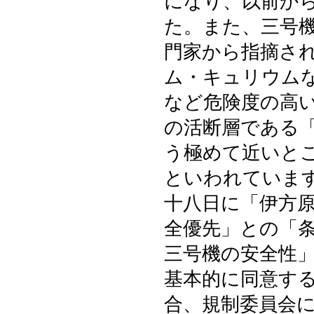
になり、以前か
た。また、三号
門家から指摘さ
ム・キュリウム
など危険度の高
の活断層である
う極めて近いと
といわれていま
十八日に「伊方
全優先」との「
三号機の安全性
基本的に同意す
合、規制委員会