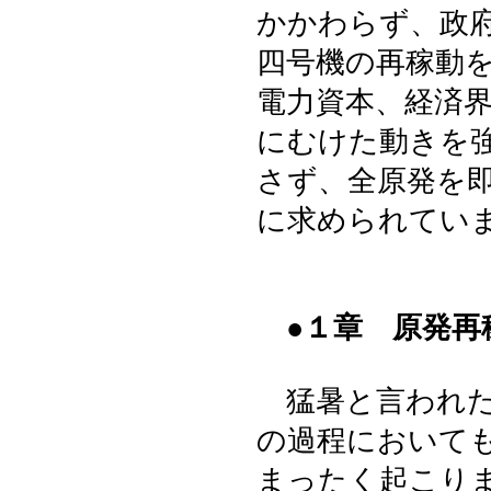
かかわらず、政
四号機の再稼動
電力資本、経済
にむけた動きを
さず、全原発を
に求められてい
●１章 原発再
猛暑と言われた
の過程において
まったく起こり