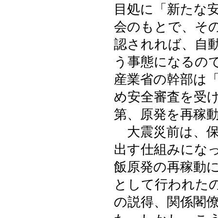
目処に「新たな
会のもとで、そ
認されれば、自
う事態になるの
産業省の幹部は
め安全審査を受
第、原発を再稼
大震災前は、保
出す仕組みにな
飯原発の再稼動
として行われた
の説得、関係閣