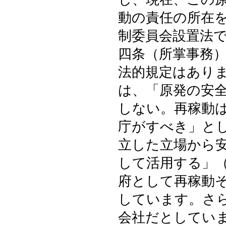
動の責任の所在
制委員会設置法
四条（所掌事務
法的規定はあり
は、「原発の安
しない。再稼動
庁がすべき」と
立した立場から
して活用する」
府として再稼動
しています。さ
会社だとしてい