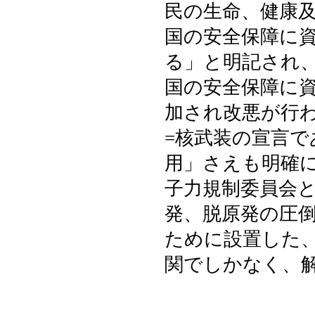
民の生命、健康
国の安全保障に
る」と明記され
国の安全保障に
加され改悪が行
=核武装の宣言
用」さえも明確
子力規制委員会
発、脱原発の圧
ために設置した
関でしかなく、