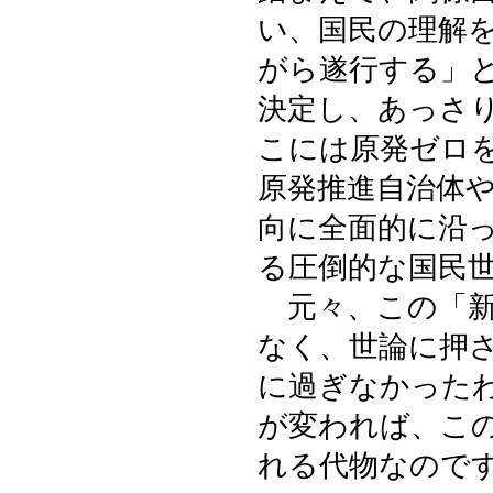
い、国民の理解
がら遂行する」
決定し、あっさ
こには原発ゼロ
原発推進自治体
向に全面的に沿
る圧倒的な国民
元々、この「新
なく、世論に押
に過ぎなかった
が変われば、こ
れる代物なので