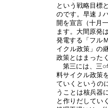
という戦略目標
のです。早速Ｊ
開を宣言（十月
ます。大間原発
発電する「フル
イクル政策」の
政策とはまった
第三には、三○
料サイクル政策
ていくというの
うことは核兵器
と作りだしてい