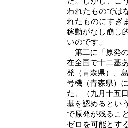
た。しかし、こ
われたものでは
れたものにすぎ
稼動がなし崩し
いのです。
第二に「原発の
在全国で十二基
発（青森県）、
号機（青森県）
た。（九月十五
基を認めるという
で原発が残るこ
ゼロを可能とす