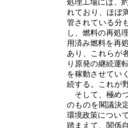
処理工場には、
れており、ほぼ
管されている分
し、燃料の再処
用済み燃料を再
あり、これらが
り原発の継続運
を稼動させてい
続する。これが
そして、極めつ
のものを閣議決
環境政策につい
踏まえて、関係