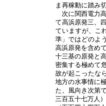
ま再稼動に踏み
次に関西電力高
て高浜原発三、
ていますが、こ
準」ではどのよ
高浜原発を含め
十三基の原発と
密集する極めて
故が起こったな
地方の水事情に
た、風向き次第
三百五十七万人