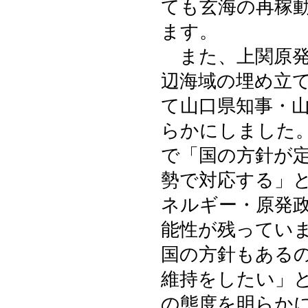
ても玄海の再稼
ます。
また、上関原発
辺海域の埋め立
て山口県知事・
らかにしました
で「国の方針が
勢で対応する」
ネルギー・原発
能性が残ってい
国の方針もある
維持をしたい」
の態度を明らか