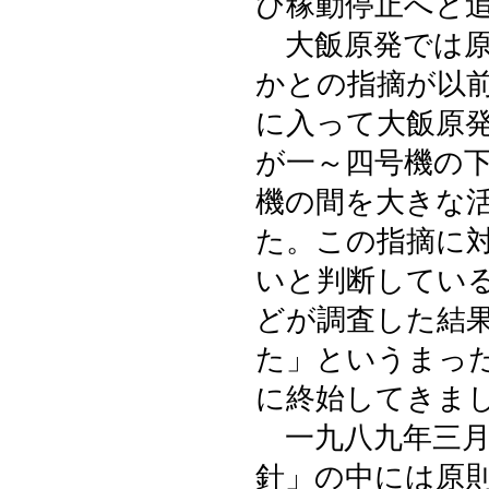
び稼動停止へと
大飯原発では原
かとの指摘が以
に入って大飯原
が一～四号機の
機の間を大きな
た。この指摘に
いと判断してい
どが調査した結
た」というまっ
に終始してきま
一九八九年三月
針」の中には原