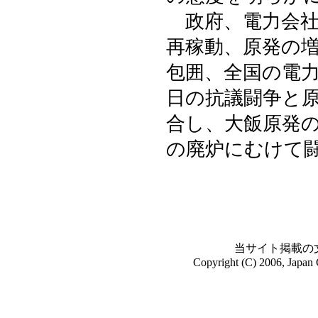
政府、電力会社
再稼動、原発の
包囲、全国の電
日の抗議闘争と
合し、大飯原発
の廃炉にむけて
当サイト掲載の
Copyright (C) 2006, Japan