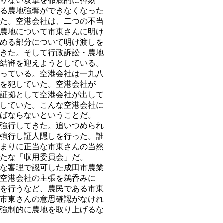
りない攻撃を徹底的に弾劾
る農地強奪ができなくなった
た。空港会社は、二つの不当
農地について市東さんに明け
める部分について明け渡しを
きた。そして行政訴訟・農地
結審を迎えようとしている。
っている。空港会社は一九八
を犯していた。空港会社が
証拠として空港会社が出して
していた。こんな空港会社に
ばならないということだ。
強行してきた。追いつめられ
強行し証人隠しを行った。誰
まりに正当な市東さんの当然
たな「収用委員会」だ。
な審理で認可した成田市農業
空港会社の主張を鵜呑みに
を行うなど、農民である市東
市東さんの意思確認がなけれ
強制的に農地を取り上げるな