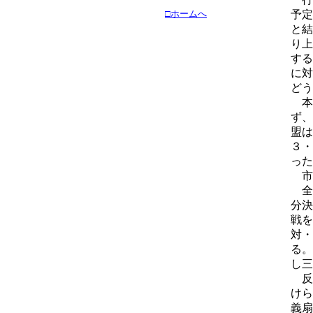
□ホームへ
予定
と結
り上
する
に対
どう
本
ず、
盟は
３・
った
市
全国
分決
戦を
対・
る。
し三
反
けら
義扇