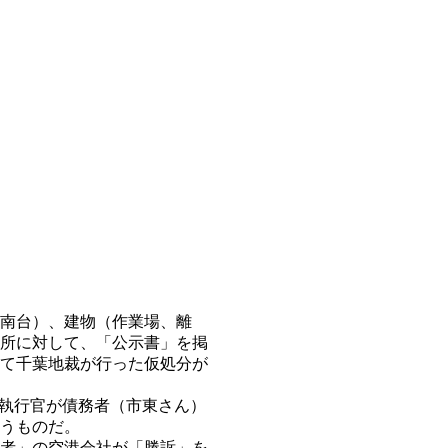
南台）、建物（作業場、離
所に対して、「公示書」を掲
て千葉地裁が行った仮処分が
執行官が債務者（市東さん）
うものだ。
者」の空港会社が「勝訴」を