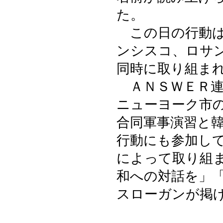
た。
この日の行動は
ンシスコ、ロサ
同時に取り組ま
ＡＮＳＷＥＲ連
ニューヨーク市
合同軍事演習と
行動にも参加し
によって取り組
和への対話を」
スローガンが掲