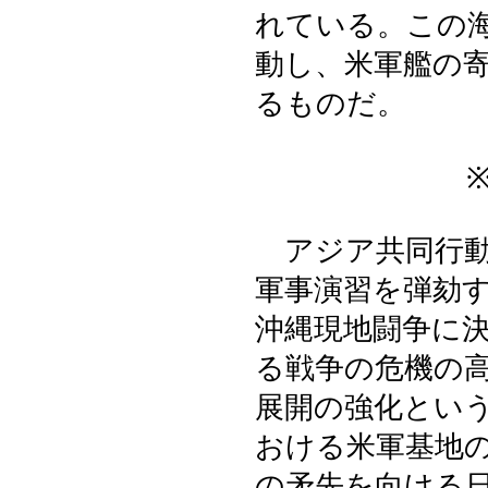
れている。この
動し、米軍艦の
るものだ。
※ ※ 
アジア共同行動
軍事演習を弾劾
沖縄現地闘争に
る戦争の危機の
展開の強化とい
おける米軍基地
の矛先を向ける