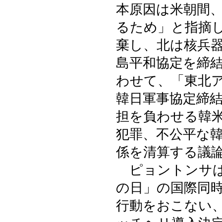
本原因は米朝間
るため」と指摘
棄し、北は核兵
島平和協定を締
わせて、「東北
韓日軍事協定締
担を負わせる韓
犯罪、不公平な
係を清算する議
ピョントンサは
の日」の国際同
行動をおこない