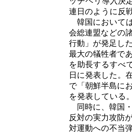
ッチヘリ導入決
連日のように反
韓国においては
会総連盟などの
行動」が発足し
最大の犠牲者で
を助長するすべ
日に発表した。
で「朝鮮半島に
を発表している
同時に、韓国・
反対の実力攻防
対運動への不当