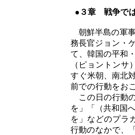
●３章 戦争で
朝鮮半島の軍事
務長官ジョン・
て、韓国の平和
（ピョントンサ
すぐ米朝、南北
前での行動をお
この日の行動の
を」「（共和国
を」などのプラ
行動のなかで、