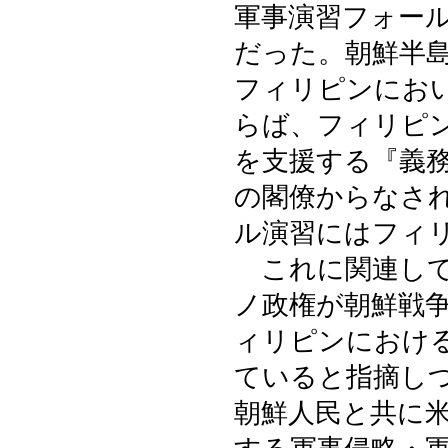
軍事演習フォー
だった。朝鮮半
フィリピンにお
らば、フィリピ
を支援する『義
の閣僚からなさ
ル演習にはフィ
これに関連して
ノ政権が朝鮮戦
ィリピンにおけ
ていると指摘し
朝鮮人民と共に