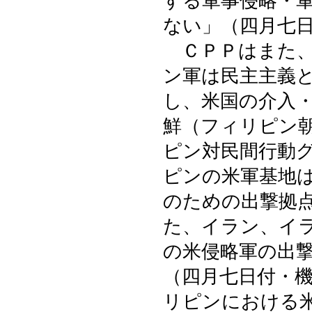
する軍事侵略・
ない」（四月七
ＣＰＰはまた、
ン軍は民主主義
し、米国の介入
鮮（フィリピン
ピン対民間行動
ピンの米軍基地
のための出撃拠
た、イラン、イ
の米侵略軍の出
（四月七日付・
リピンにおける