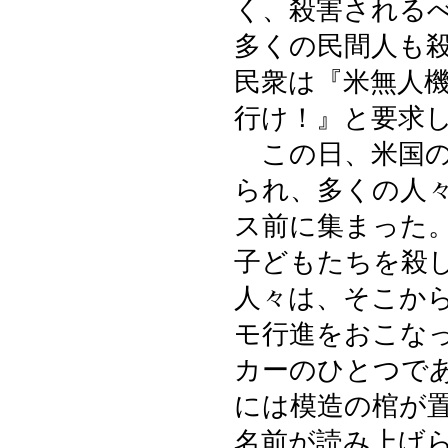
く、殺害される
多くの民間人も
民衆は『米無人
行け！』と要求
この日、米国の
られ、多くの人
ス前に集まった
子どもたちを殺
人々は、そこか
モ行進をおこな
カーのひとつで
には模造の棺が
名前が読み上げ