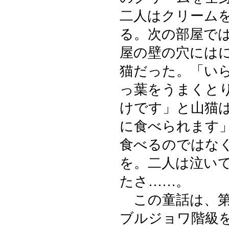
二人はクリーム
る。次の部屋で
屋の壁の穴には
猫だった。「い
っ葉をうまくと
けです」と山猫
に食べられます
食べるのではな
を。二人は泣い
たさ……。
この童話は、第
ブルジョワ階級