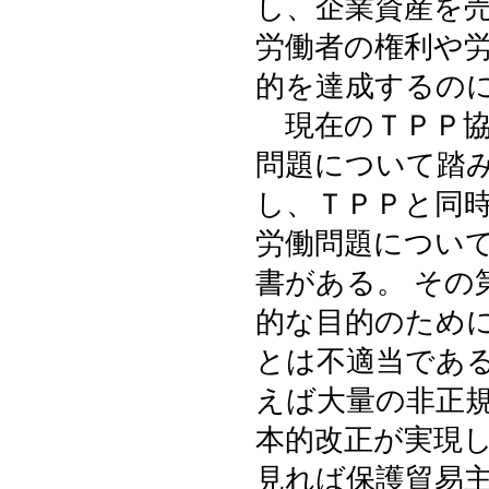
し、企業資産を
労働者の権利や
的を達成するの
現在のＴＰＰ協
問題について踏
し、ＴＰＰと同時
労働問題について
書がある。 その
的な目的のために
とは不適当である
えば大量の非正
本的改正が実現し
見れば保護貿易