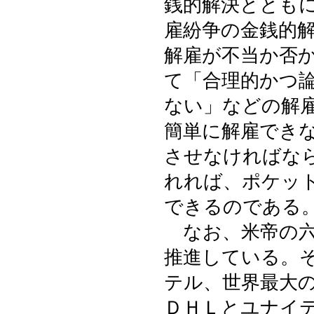
銭的解決ととも
雇紛争の金銭的
解雇が不当か否
て「合理的かつ
ない」などの解
簡単に解雇でき
させなければな
れれば、ポケッ
できるのである
なお、米帝の六
推進している。
テル、世界最大
ＤＨＬとユナイ