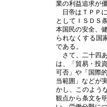
業の利益追求が
日帝はＴＰＰに
としてＩＳＤＳ
本国民の安全、
られなくする国
である。
さて、二十四あ
は、「貿易・投
可否」や「国際
当範囲」などが
かし、このよう
観点から条文を
い。労働分野に