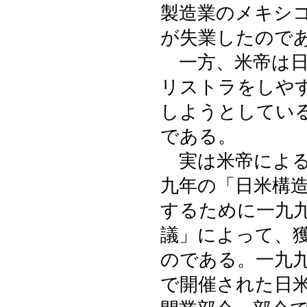
製造業のメキシ
が失業したので
一方、米帝は日
リストラをしや
しようとしてい
である。
実は米帝による
九年の「日米構
するために一九
議」によって、
のである。一九
で開催された日