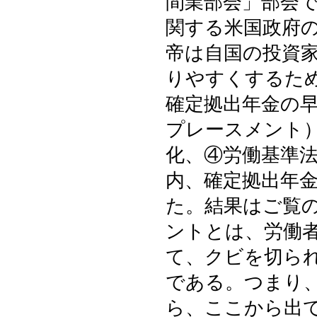
間業部会」部会
関する米国政府
帝は自国の投資
りやすくするた
確定拠出年金の
プレースメント
化、④労働基準
内、確定拠出年
た。結果はご覧
ントとは、労働
て、クビを切ら
である。つまり
ら、ここから出