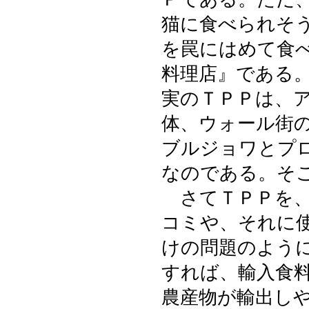
猫に食べられそ
を罠にはめて食
料理店』である
実のＴＰＰは、
体、ウォール街
ブルジョワとプ
なのである。そ
さてＴＰＰを、
コミや、それに
けの問題のよう
すれば、輸入食
農産物が輸出し