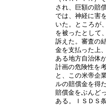
され、巨額の賠
では、神経に害
いた。ところが
を被ったとして
訴えた。審査の
金を支払った上
ある地方自治体
計画の危険性を
と、この米帝企
ルの賠償金を得
賠償金をぶんど
ある。ＩＳＤＳ