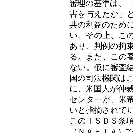
審理の基準は、
害を与えたか」
共の利益のため
い。その上、こ
あり、判例の拘
る。また、この
ない。仮に審査
国の司法機関は
に、米国人が仲
センターが、米
いと指摘されて
このＩＳＤＳ条
（ＮＡＦＴＡ）