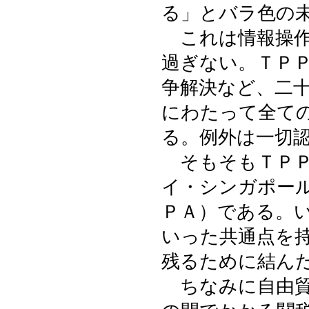
る」とバラ色の
これは情報操作
過ぎない。ＴＰ
争解決など、二
にわたって全て
る。例外は一切
そもそもＴＰＰ
イ・シンガポー
ＰＡ）である。
いった共通点を
残るために結ん
ちなみに自由貿