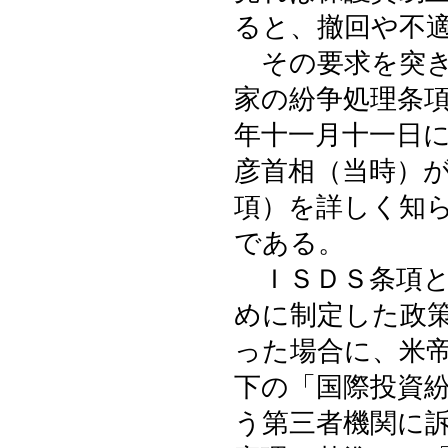
ると、撤回や不
その要求を突き
家の紛争処理条
年十一月十一日
彦首相（当時）
項）を詳しく知
である。
ＩＳＤＳ条項と
めに制定した政
った場合に、米
下の「国際投資
う第三者機関に