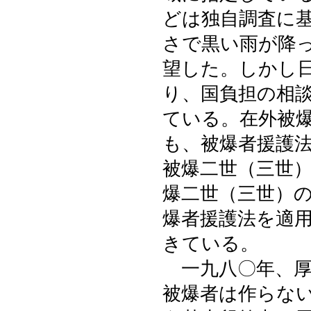
どは独自調査に
さで黒い雨が降
望した。しかし
り、国負担の相
ている。在外被
も、被爆者援護
被爆二世（三世
爆二世（三世）
爆者援護法を適
きている。
一九八〇年、厚
被爆者は作らな