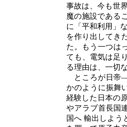
事故は、今も世
魔の施設である
に「平和利用」
を作り出してき
た。もう一つは
ても、電気は足
る理由は、一切
ところが日帝―
かのように振舞
経験した日本の
やアラブ首長国
国へ 輸出しよ