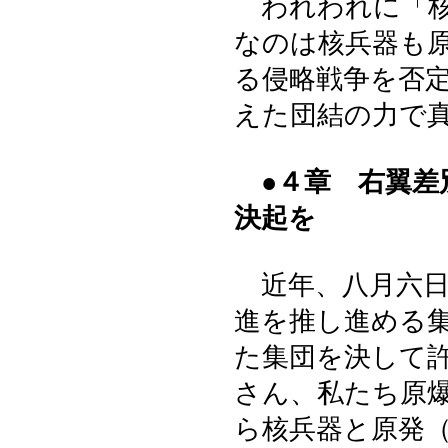
われわれに「核
なのは核兵器も
る侵略戦争を否
えた団結の力で
●４章 右翼差
決起を
近年、八月六日
進を推し進める
た集団を決して
さん、私たち原
ら核兵器と原発