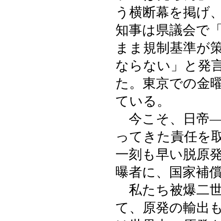
う横断幕を掲げ
知事は県議会で
まま規制基準が
ならない」と発
た。東京での金
ている。
今こそ、日帝―
ってきた責任を
一刻も早い脱原
曝者に、国家補
私たち被爆二世
て、原発の輸出