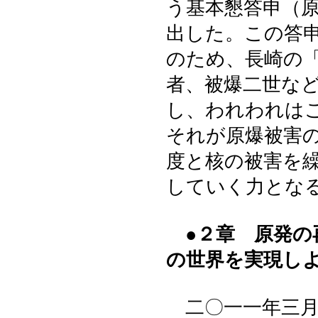
う基本懇答申（
出した。この答
のため、長崎の
者、被爆二世な
し、われわれは
それが原爆被害
度と核の被害を
していく力とな
●２章 原発の
の世界を実現し
二〇一一年三月