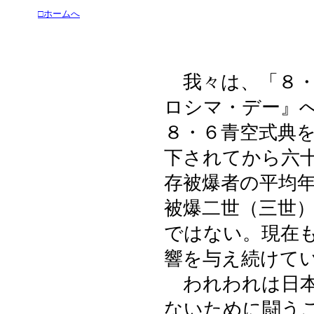
□ホームへ
我々は、「８・
ロシマ・デー』
８・６青空式典
下されてから六
存被爆者の平均
被爆二世（三世
ではない。現在
響を与え続けて
われわれは日本
ないために闘う