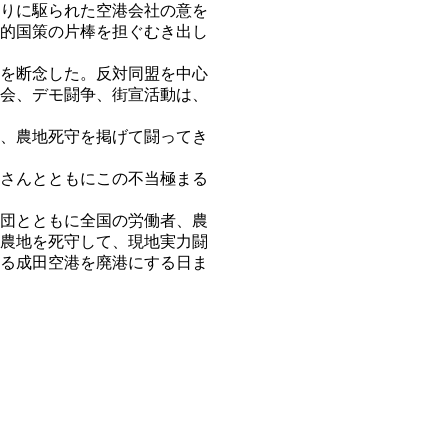
りに駆られた空港会社の意を
的国策の片棒を担ぐむき出し
を断念した。反対同盟を中心
会、デモ闘争、街宣活動は、
、農地死守を掲げて闘ってき
さんとともにこの不当極まる
団とともに全国の労働者、農
農地を死守して、現地実力闘
る成田空港を廃港にする日ま