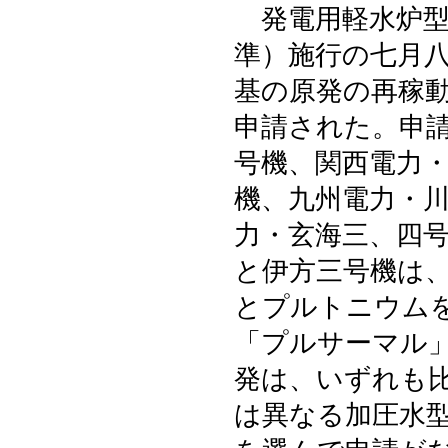
発電用軽水炉型
準）施行の七月
基の原発の再稼
申請された。申
号機、関西電力
機、九州電力・
力・玄海三、四
と伊方三号機は
とプルトニウム
「プルサーマル
発は、いずれも
は異なる加圧水