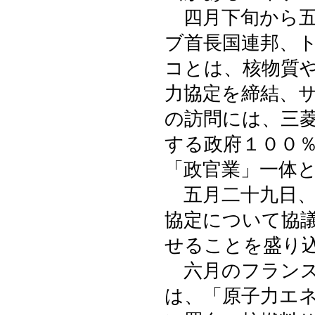
四月下旬から五
ブ首長国連邦、
コとは、核物質
力協定を締結、
の訪問には、三
する政府１００
「政官業」一体
五月二十九日、
協定について協
せることを盛り
六月のフランス
は、「原子力エ