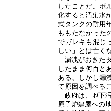
したことだ。ボ
化すると汚染水
式タンクの耐用
ももたなかった
でガレキも混じ
しい」とは亡く
漏洩がおきたタ
したまま何百と
ある。しかし漏
て原因を調べる
政府は、地下汚
原子炉建屋への