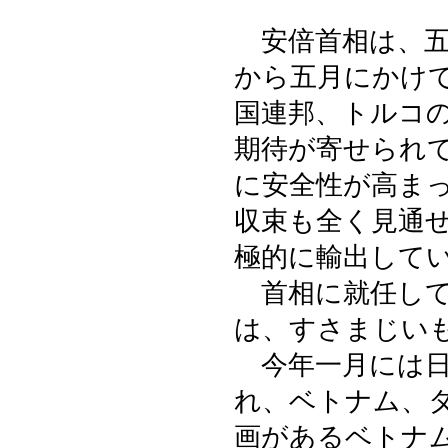
安倍首相は、五
から五月にかけ
国連邦、トルコ
期待が寄せられ
に安全性が高ま
収束も全く見通
極的に輸出して
首相に就任して
は、すさまじい
今年一月には日
れ、ベトナム、
画があるベトナ