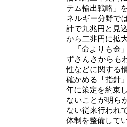
テム輸出戦略」
ネルギー分野で
計で九兆円と見
から二兆円に拡
「命よりも金」
ずさんさからも
性などに関する
確かめる「指針
年に策定を約束
ないことが明ら
ない従来行われ
体制を整備して