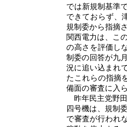
では新規制基準
できておらず、
規制委から指摘
関西電力は、こ
の高さを評価し
制委の回答が九
況に追い込まれ
たこれらの指摘
備面の審査に入
昨年民主党野田
四号機は、規制
で審査が行われ