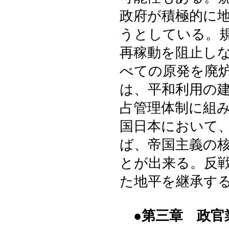
政府が積極的に
うとしている。
再稼動を阻止し
べての原発を廃
は、平和利用の
占管理体制に組
国日本において
ば、帝国主義の
とが出来る。反
た地平を継承す
●第三章 政官