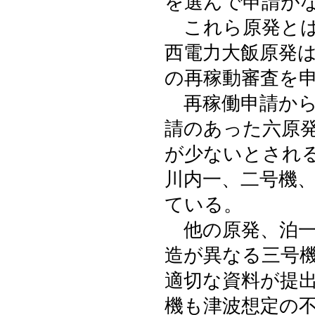
を選んで申請が
これら原発とは
西電力大飯原発
の再稼動審査を
再稼働申請から
請のあった六原
が少ないとされ
川内一、二号機
ている。
他の原発、泊一
造が異なる三号
適切な資料が提
機も津波想定の