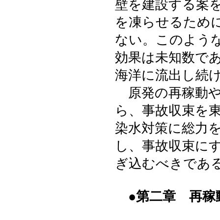
壁を建設する案
を凍らせるため
ない。このよう
効果は未知数で
海洋に流出し続
原発の再稼動や
ら、事故収束を
染水対策に総力
し、事故収束に
ぎ込むべきであ
●第二章 再