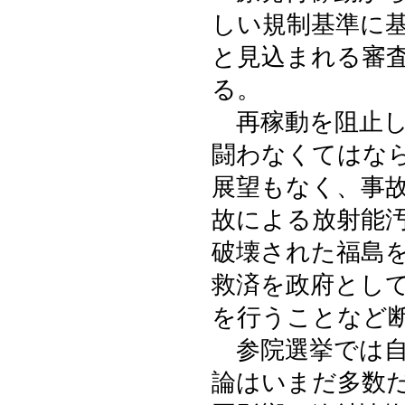
しい規制基準に
と見込まれる審
る。
再稼動を阻止し
闘わなくてはな
展望もなく、事
故による放射能
破壊された福島
救済を政府とし
を行うことなど
参院選挙では自
論はいまだ多数