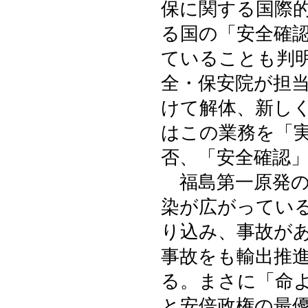
保に関する国際
る国の「安全確
ていることも判
全・保安院が担
けて解体、新し
はこの業務を「
否、「安全確認
福島第一原発の
染が広がってい
り込み、事故が
事故をも輸出推
る。まさに「命
と安倍政権の最