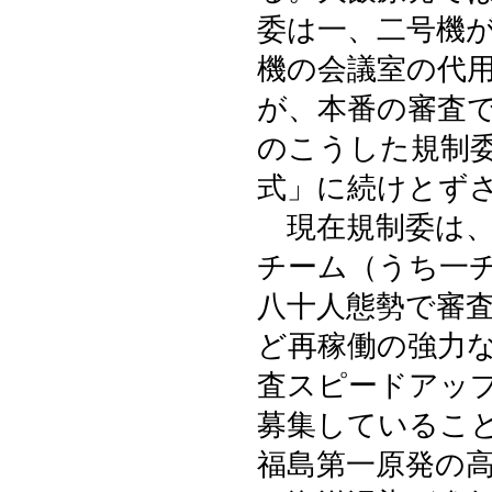
委は一、二号機
機の会議室の代
が、本番の審査
のこうした規制
式」に続けとず
現在規制委は、
チーム（うち一
八十人態勢で審
ど再稼働の強力
査スピードアッ
募集しているこ
福島第一原発の