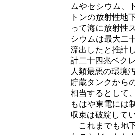
ムやセシウム、
トンの放射性地
って海に放射性
シウムは最大二
流出したと推計
計二十四兆ベク
人類最悪の環境
貯蔵タンクから
相当するとして
もはや東電には
収束は破綻して
これまでも地下