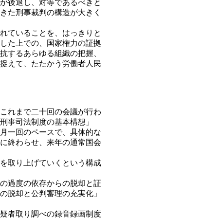
が後退し、対等であるべきと
きた刑事裁判の構造が大きく
れていることを、はっきりと
した上での、国家権力の証拠
抗するあらゆる組織の把握、
捉えて、たたかう労働者人民
これまで二十回の会議が行わ
刑事司法制度の基本構想」
月一回のペースで、具体的な
に終わらせ、来年の通常国会
を取り上げていくという構成
の過度の依存からの脱却と証
の脱却と公判審理の充実化」
疑者取り調べの録音録画制度