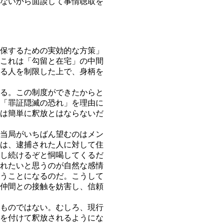
ないから面談して事情聴取を
保するための実効的な方策」
これは「勾留と在宅」の中間
る人を制限した上で、身柄を
る。この制度ができたからと
「罪証隠滅の恐れ」を理由に
は簡単に釈放とはならないだ
当局がいちばん望むのはメン
は、逮捕された人に対して住
し続けるぞと恫喝してくるだ
れたいと思うのが自然な感情
うことになるのだ。こうして
仲間との接触を妨害し、信頼
ものではない。むしろ、現行
を付けて釈放されるようにな