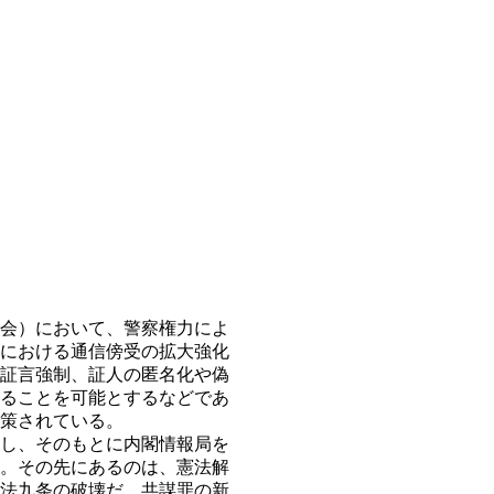
会）において、警察権力によ
における通信傍受の拡大強化
証言強制、証人の匿名化や偽
ることを可能とするなどであ
策されている。
し、そのもとに内閣情報局を
。その先にあるのは、憲法解
法九条の破壊だ。共謀罪の新