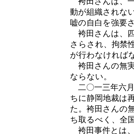
袴田さんは、一
動が組織されな
嘘の自白を強要
袴田さんは、四
さらされ、拘禁
が行わなければ
袴田さんの無実
ならない。
二〇一三年六月
ちに静岡地裁は再
た。袴田さんの
ち取るべく、全
袴田事件とは、