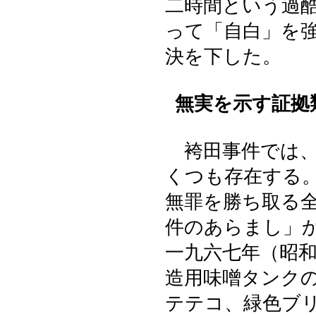
二時間という過
って「自白」を
決を下した。
無実を示す証拠
袴田事件では、
くつも存在する
無罪を勝ち取る
件のあらまし」
一九六七年（昭
造用味噌タンク
テテコ、緑色ブ