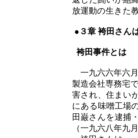
放運動の生きた
●３章 袴田さん
袴田事件とは
一九六六年六月
製造会社専務宅
害され、住まい
にある味噌工場
田巌さんを逮捕
（一九六八年九