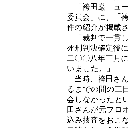
「袴田巌ニュー
委員会」に、「
件の紹介が掲載
「裁判で一貫し
死刑判決確定後
二〇〇八年三月
いました。」
当時、袴田さん
るまでの間の三
会しなかったと
田さんが元プロ
込み捜査をおこ