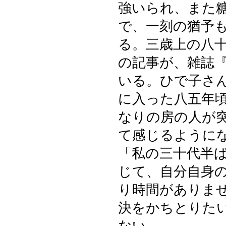
強いられ、また
で、一刻の猶予
る。三歳上の八
の記事が、雑誌
いる。ひで子さ
に入った八五年
なりの房の人が
て感じるように
「私の三十代半
じて、自分自身
り時間がありま
決をかちとりた