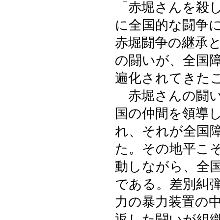
「赤堀さんを殺
に全国的な闘争
赤堀闘争の継承
の闘いが、全国
遍化されてきた
赤堀さんの闘い
国の仲間を領導
れ、それが全国
た。その地平こ
動しながら、全
である。差別糾
力の暴力装置の
返した闘いが組