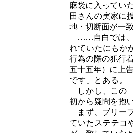
麻袋に入ってい
田さんの実家に
地・切断面が一
……自白では、
れていたにもか
行為の際の犯行
五十五年）に上
です」とある。
しかし、この「
初から疑問を抱
まず、ブリーフ
ていたステテコ