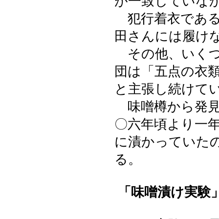
が一致していな
犯行着衣である
田さんには履け
その他、いくつ
団は「五点の衣
と主張し続けて
味噌樽から発見
〇六年頃より一
に漬かっていた
る。
「味噌漬け実験