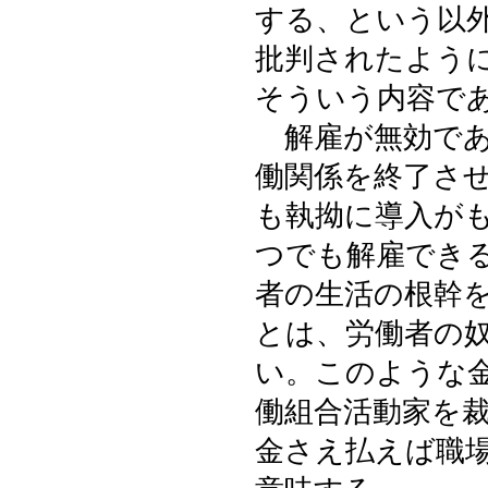
する、という以
批判されたよう
そういう内容で
解雇が無効であ
働関係を終了さ
も執拗に導入が
つでも解雇でき
者の生活の根幹
とは、労働者の
い。このような
働組合活動家を
金さえ払えば職