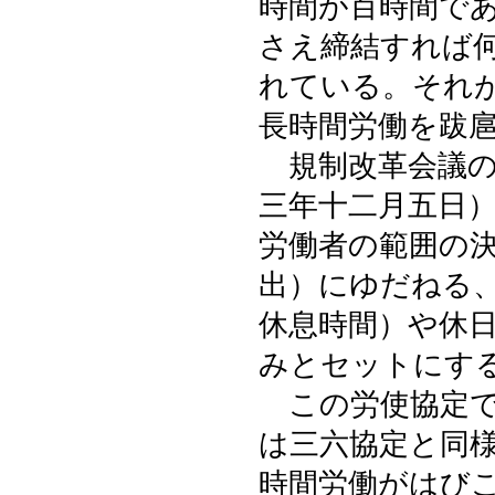
時間が百時間で
さえ締結すれば
れている。それ
長時間労働を跋
規制改革会議の
三年十二月五日
労働者の範囲の
出）にゆだねる
休息時間）や休
みとセットにす
この労使協定で
は三六協定と同
時間労働がはび