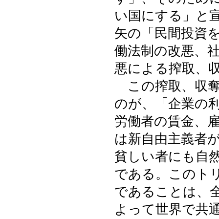
い国にする」と
矢の「民間投資
働法制の改悪、
悪による搾取、
この搾取、収奪
のが、「企業の
労働者の賃金、
は新自由主義者
貧しい者にも自
である。このト
であることは、
よって世界で共