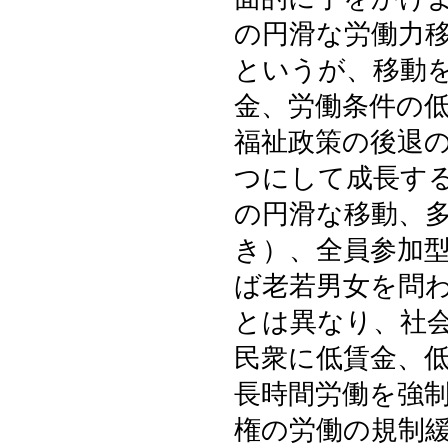
の円滑な労働力
というが、移動
金、労働条件の
福祉政策の後退
つにして成長す
の円滑な移動、
き）、全員参加
ば老若男女を問
とは異なり、社
民衆に低賃金、
長時間労働を強
権の労働の規制