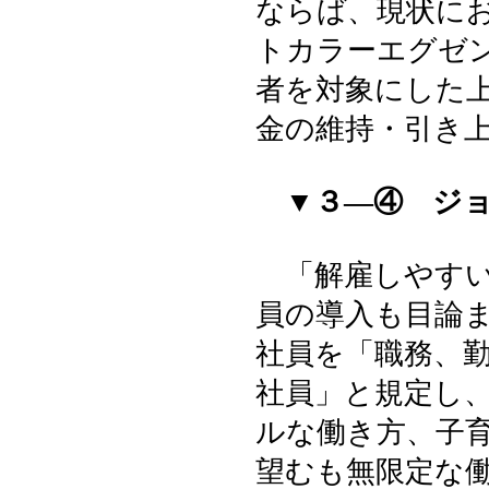
ならば、現状に
トカラーエグゼ
者を対象にした
金の維持・引き
▼３―④ ジ
「解雇しやすい
員の導入も目論
社員を「職務、
社員」と規定し
ルな働き方、子
望むも無限定な