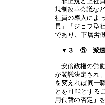
非正規と正社員
規制改革会議な
社員の導入によ
員」「ジョブ型
であり、下層労
▼３―⑤ 派
安倍政権の労働
が閣議決定され
を変えれば同一
とを可能とする
用代替の否定」