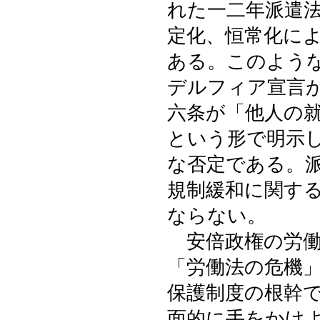
れた一二年派遣
定化、恒常化に
ある。このよう
デルフィア宣言
六条が「他人の
という形で明示
な否定である。
規制緩和に関す
ならない。
安倍政権の労働
「労働法の危機
保護制度の根幹
面的に手をかけ