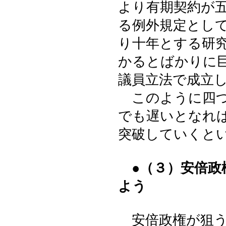
より有期契約が
る例外規定とし
り十年とする研
かるとばかりに
議員立法で成立
このように四つ
でも遅いとなれ
突破していくと
●（３）安倍
よう
安倍政権が狙う