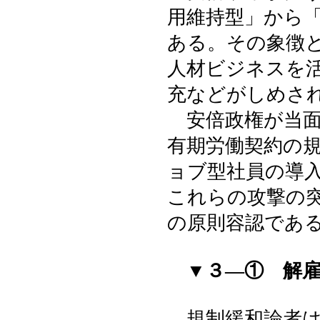
用維持型」から
ある。その象徴
人材ビジネスを
充などがしめさ
安倍政権が当面
有期労働契約の
ョブ型社員の導
これらの攻撃の
の原則容認であ
▼３―① 解
規制緩和論者は