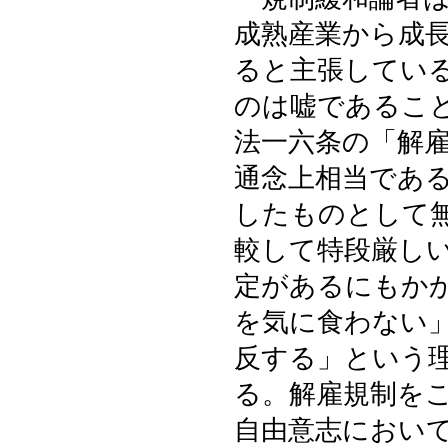
成熟産業から成
ると主張してい
のは嘘であるこ
法一六条の「解
通念上相当であ
したものとして
較して特段厳し
定があるにもか
を気に食わない
反する」という
る。解雇規制を
自由意志におい