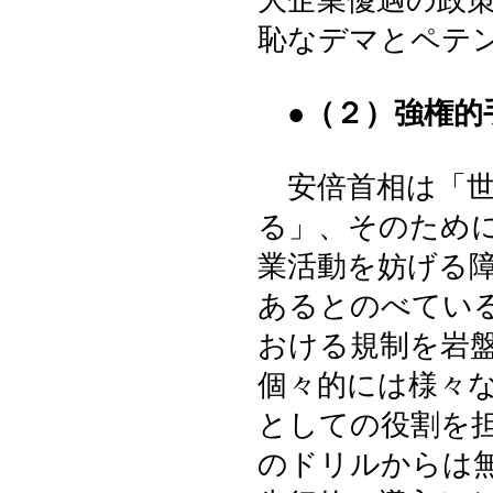
大企業優遇の政
恥なデマとペテ
●（２）強権
安倍首相は「世
る」、そのため
業活動を妨げる
あるとのべてい
おける規制を岩
個々的には様々
としての役割を
のドリルからは