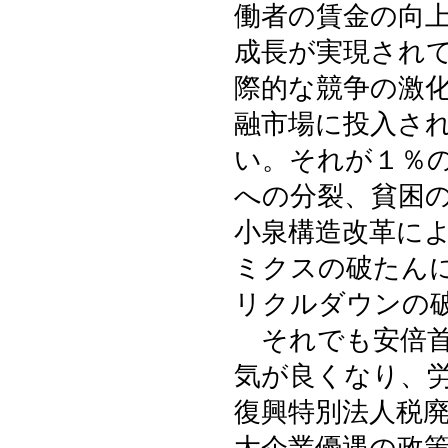
働者の賃金の向
成長が実現され
際的な競争の激
融市場に投入さ
い。それが１％の
への分裂、貧困
小泉構造改革に
ミクスの破たん
リクルダウンの
それでも安倍首
気が良くなり、
復興特別法人税