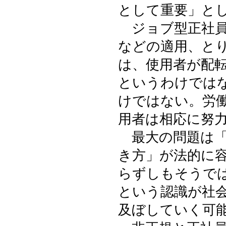
として重要」と
ジョブ型正社員
などの適用、と
は、使用者が配
というわけでは
けではない。労
用者は相応に努
最大の問題は「
き方」が法的に
らずしもそうで
という認識が社
及ぼしていく可