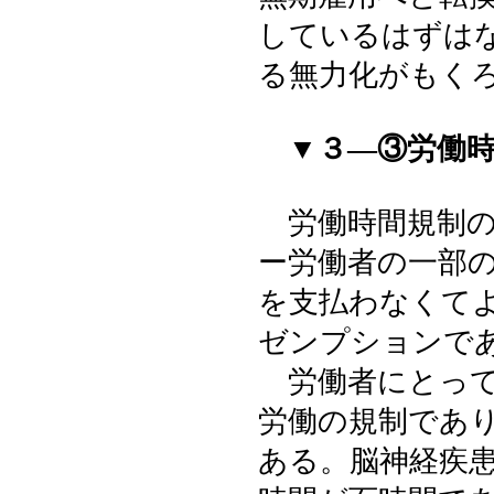
しているはずは
る無力化がもく
▼３―③労働
労働時間規制の
ー労働者の一部
を支払わなくて
ゼンプションで
労働者にとって
労働の規制であ
ある。脳神経疾