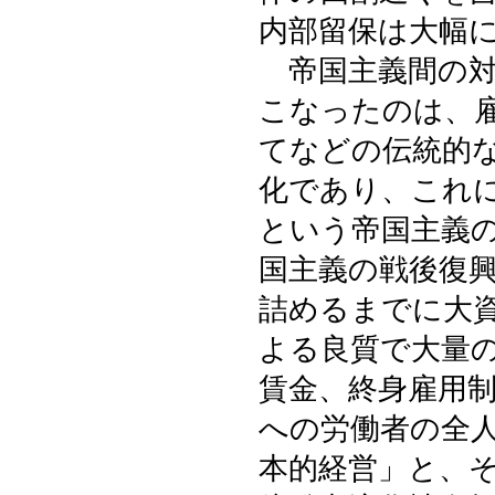
内部留保は大幅
帝国主義間の対
こなったのは、
てなどの伝統的
化であり、これ
という帝国主義
国主義の戦後復
詰めるまでに大
よる良質で大量
賃金、終身雇用
への労働者の全
本的経営」と、