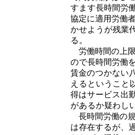
すます長時間労
協定に適用労働
かせようが残業
る。
労働時間の上限
ので長時間労働
賃金のつかない
えるということ
得はサービス出
があるか疑わし
長時間労働の規
は存在するが、