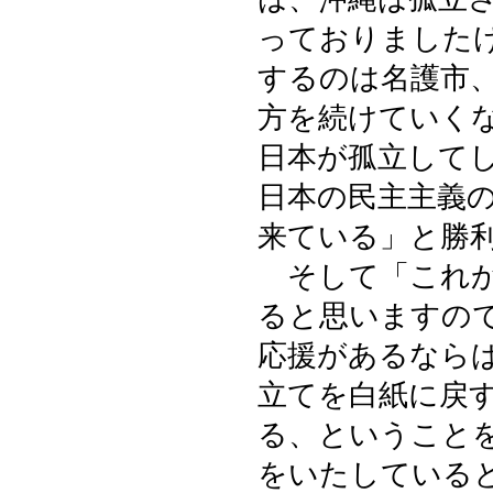
っておりました
するのは名護市
方を続けていく
日本が孤立して
日本の民主主義
来ている」と勝
そして「これか
ると思いますの
応援があるなら
立てを白紙に戻
る、ということ
をいたしている