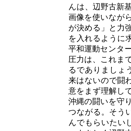
んは、辺野古新
画像を使いなが
が決める」と力
を入れるように
平和運動センタ
圧力は、これま
るでありましょ
来はないので闘
意をまず理解し
沖縄の闘いを守
つながる。そう
んでもらいたい