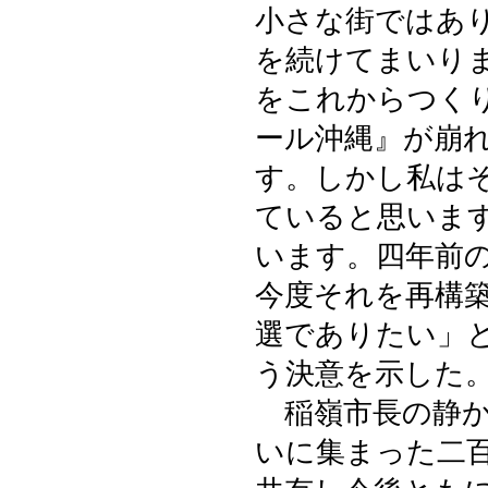
小さな街ではあ
を続けてまいり
をこれからつく
ール沖縄』が崩
す。しかし私は
ていると思いま
います。四年前
今度それを再構
選でありたい」
う決意を示した
稲嶺市長の静か
いに集まった二