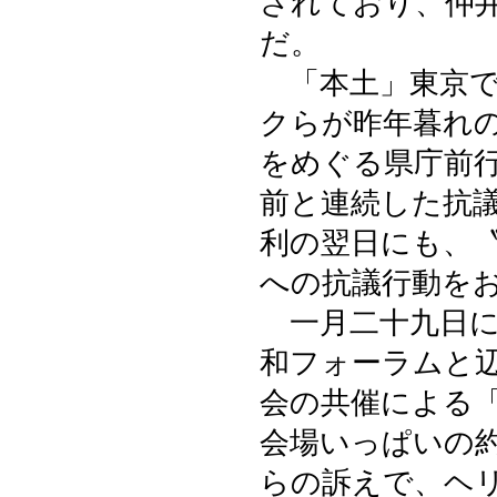
されており、仲
だ。
「本土」東京で
クらが昨年暮れ
をめぐる県庁前
前と連続した抗
利の翌日にも、
への抗議行動を
一月二十九日に
和フォーラムと
会の共催による「
会場いっぱいの
らの訴えで、ヘ