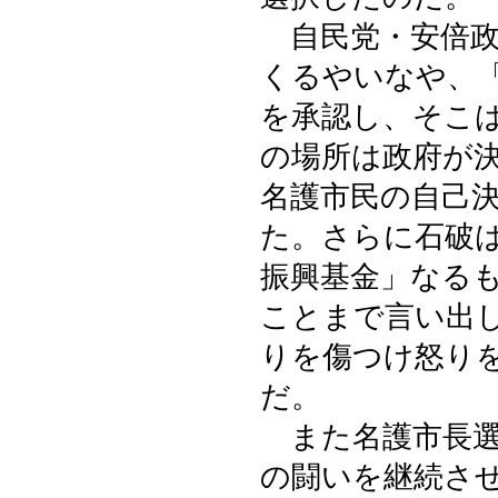
自民党・安倍政
くるやいなや、
を承認し、そこ
の場所は政府が
名護市民の自己
た。さらに石破
振興基金」なる
ことまで言い出
りを傷つけ怒り
だ。
また名護市長選
の闘いを継続さ