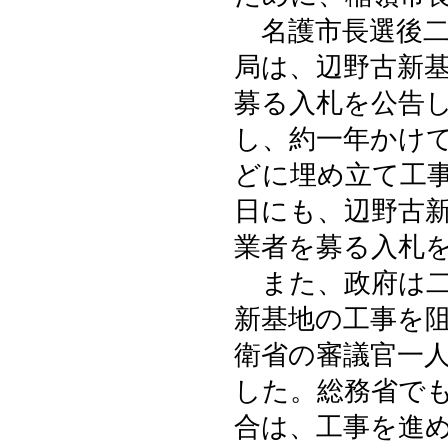
名護市長選後二
局は、辺野古新
募る入札を公告
し、約一年かけ
どに埋め立て工
日にも、辺野古
業者を募る入札
また、政府は二
新基地の工事を
衛省の審議官一
した。総務省で
合は、工事を進