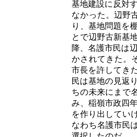
基地建設に反対
なかった。辺野
り、基地問題を
とで辺野古新基
降、名護市民は
かされてきた。
市長を許してき
民は基地の見返
ちの未来にまで
み、稲嶺市政四
を作り出してい
なわち名護市民
選択したのだ。