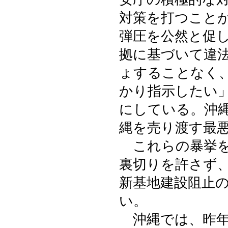
対策を打つこと
弾圧を公然と促
拠に基づいて違
ょすることなく
かり指示したい
にしている。沖
縄を売り渡す最
これらの暴挙を
裏切りを許さず
新基地建設阻止
い。
沖縄では、昨年