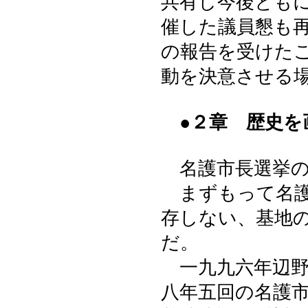
共有し今後とも
催した議員懇も
の報告を受けた
動を決意させる
●２章 歴史を
名護市長選挙の
まずもって名護
存しない、基地
だ。
一九九六年辺野
八年五回の名護