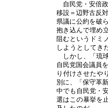
自民党・安倍政
移設＝辺野古反
県議に公約を破
抱き込んで埋め
阻むというドミ
しようとしてき
しかし、「琉球
自民党国会議員
り付けさせたや
別に、「保守革
中でも自民党・
選はこの暴挙を