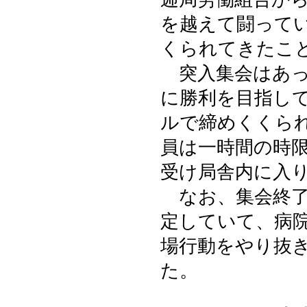
を越えて闘って
くられてきたこ
突入集会はあっ
に勝利を目指し
ルで締めくくら
員は一時間の時
受け局舎内に入
なお、集会終了
定していて、病
場行動をやり抜
た。