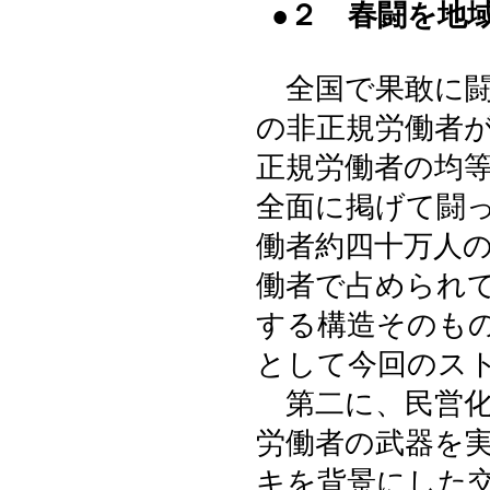
●２ 春闘を地
全国で果敢に闘
の非正規労働者が
正規労働者の均
全面に掲げて闘
働者約四十万人
働者で占められ
する構造そのも
として今回のス
第二に、民営化
労働者の武器を
キを背景にした