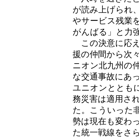
が読み上げられ
やサービス残業
がんばる」と力
この決意に応え
援の仲間から次
ニオン北九州の
な交通事故にあ
ユニオンととも
務災害は適用さ
た。こういった
勢は現在も変わ
た統一戦線をさ