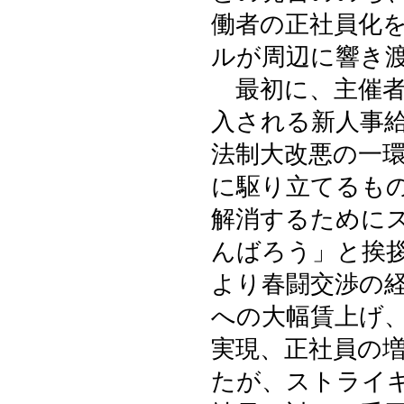
働者の正社員化
ルが周辺に響き
最初に、主催者
入される新人事
法制大改悪の一
に駆り立てるも
解消するために
んばろう」と挨
より春闘交渉の
への大幅賃上げ
実現、正社員の
たが、ストライ