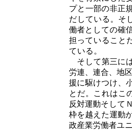
プと一部の非正
だしている。そ
働者としての確
担っていること
ている。
そして第三には
労連、連合、地
援に駆けつけ、
とだ。これはこ
反対運動そして
枠を越えた運動
政産業労働者ユ