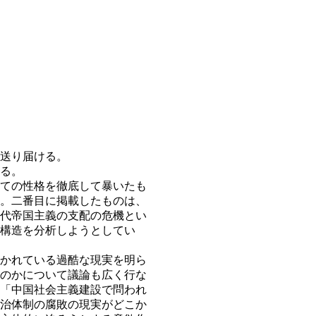
送り届ける。
る。
ての性格を徹底して暴いたも
。二番目に掲載したものは、
代帝国主義の支配の危機とい
構造を分析しようとしてい
かれている過酷な現実を明ら
のかについて議論も広く行な
「中国社会主義建設で問われ
治体制の腐敗の現実がどこか