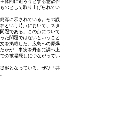
主体的に迫ろうとする意欲作
ものとして取り上げられてい
簡潔に示されている。その誤
在という時点において、スタ
問題である。この点について
った問題ではないということ
文を掲載した。広島への原爆
たかが、事実を丹念に調べ上
での被曝隠しにつながってい
提起となっている。ぜひ『共
い。