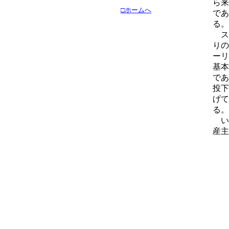
ら来
□ホームへ
であ
る。
ス
りの
ーリ
基本
であ
投下
げて
る。
い
産主