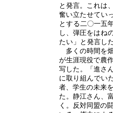
と発言。これは
奮い立たせてい
とする二〇一五
し、弾圧をはね
たい」と発言し
多くの時間を畑
が生涯現役で農
写した。「進さ
に取り組んでい
者、学生の未来
た。静江さん、
く。反対同盟の