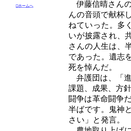
伊藤信晴さんの
□ホームへ
んの音頭で献杯
ねていった。多
いが披露され、
さんの人生は、
であった。遺志
死を悼んだ。
弁護団は、「進
課題、成果、方
闘争は革命闘争
半ばです。鬼神
さい」と発言。
農地取り上げに