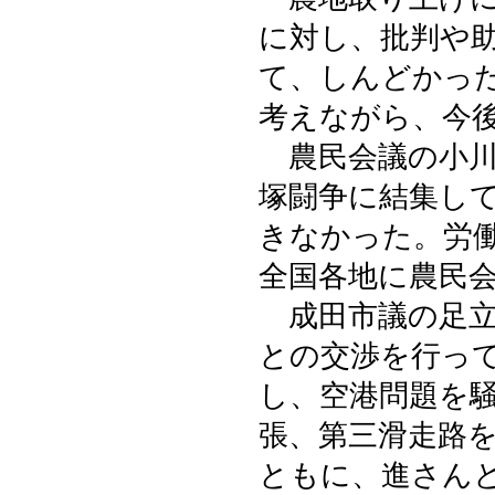
に対し、批判や
て、しんどかっ
考えながら、今
農民会議の小川
塚闘争に結集し
きなかった。労
全国各地に農民
成田市議の足立
との交渉を行っ
し、空港問題を
張、第三滑走路
ともに、進さん