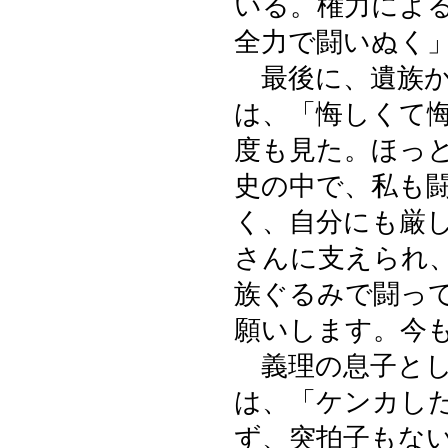
いる。権力によ
全力で闘いぬく
最後に、遺族か
は、「悔しくて
度も見た。ほっ
史の中で、私も
く、自分にも厳
さんに支えられ
族ぐるみで闘っ
願いします。今
義理の息子とし
は、「ケンカし
ず、突拍子もな