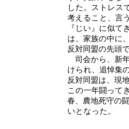
した。ストレス
考えること、言
『じい』に似て
は、家族の中に
反対同盟の先頭
司会から、新年
けられ、追悼集
反対同盟は、現
この一年闘って
春、農地死守の
いとなった。