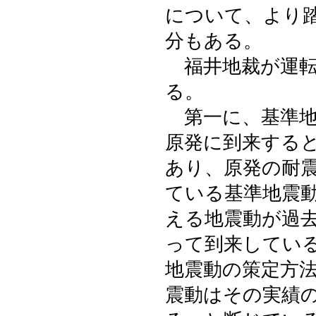
について、より
分もある。
福井地裁が運転
る。
第一に、基準地
原発に到来する
あり、原発の耐
ている基準地震
える地震動が過
って到来してい
地震動の策定方
震動はその実績