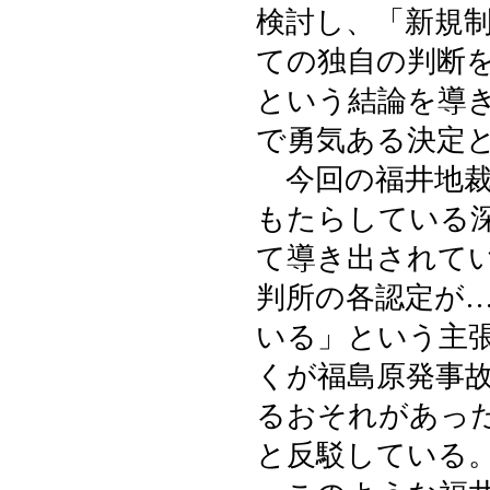
検討し、「新規
ての独自の判断
という結論を導
で勇気ある決定
今回の福井地裁
もたらしている
て導き出されて
判所の各認定が
いる」という主
くが福島原発事
るおそれがあっ
と反駁している