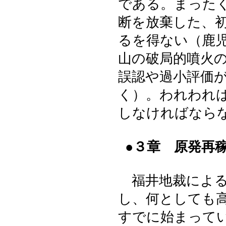
である。まった
断を放棄した、
るを得ない（鹿
山の破局的噴火
誤認や過小評価
く）。われわれ
しなければなら
●３章 原発再
福井地裁による
し、何としても
すでに始まって