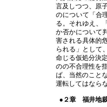
言及しつつ、原
のについて「合
る。それゆえ、
か否かについて
害される具体的
られる」として
命じる仮処分決
のの不合理性を
ば、当然のこと
運転してはなら
●２章 福井地