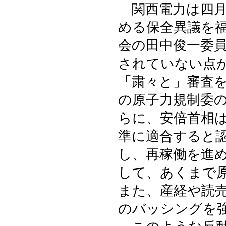
関西電力は四月
める保全異議を
会の田中俊一委
されていない点
「粛々と」審査
の原子力規制委
らに、安倍首相
準に適合すると
し、再稼働を進
して、あくまで
また、産経や読
のバッシングを