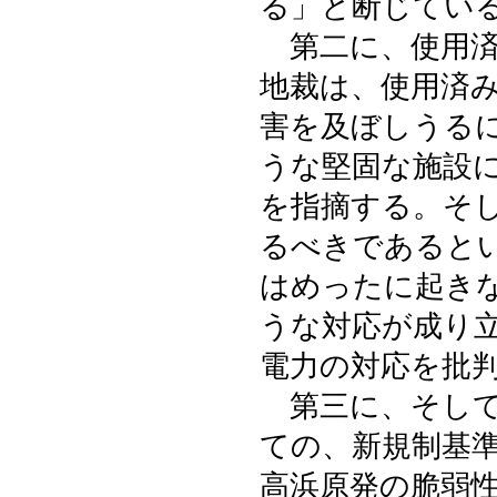
る」と断じてい
第二に、使用済
地裁は、使用済
害を及ぼしうる
うな堅固な施設
を指摘する。そ
るべきであると
はめったに起き
うな対応が成り
電力の対応を批
第三に、そして
ての、新規制基
高浜原発の脆弱