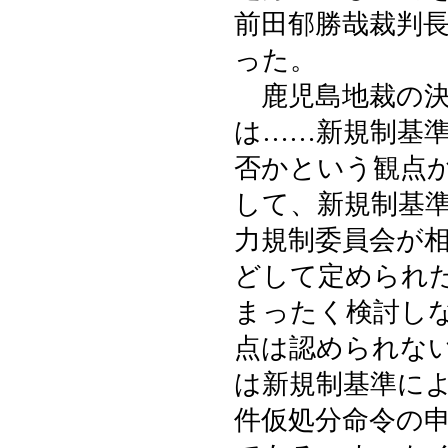
前田郁勝哉裁判
った。
鹿児島地裁の決
は……新規制基
否かという観点
して、新規制基
力規制委員会が
どして定められ
まったく検討し
点は認められな
は新規制基準に
件仮処分命令の