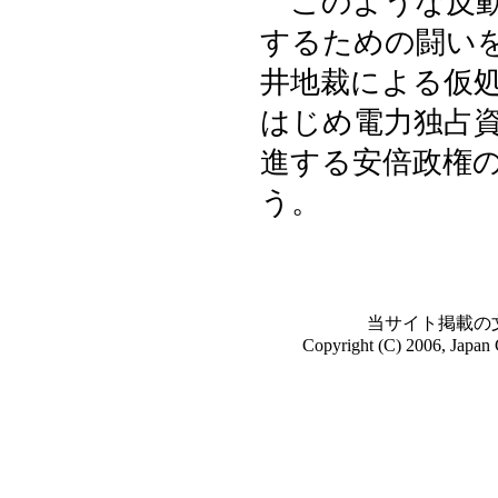
このような反動
するための闘い
井地裁による仮
はじめ電力独占
進する安倍政権
う。
当サイト掲載の
Copyright (C) 2006, Japan