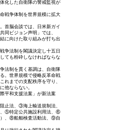
体化した自衛隊の警戒監視が
命戦争体制を世界規模に拡大
。首脳会談では、日米新ガイ
共同ビジョン声明」では、
結に向けた取り組みが打ち出
戦争法制を閣議決定し十五日
しても粉砕しなければならな
争法制を貫く基調は、自衛隊
る。世界規模で侵略反革命戦
これまでの支配秩序を守り、
に他ならない。
際平和支援法案」が新法案
阻止法、③海上輸送規制法、
、⑤特定公共施設利用法、⑥
）、⑧船舶検査活動法、⑨自