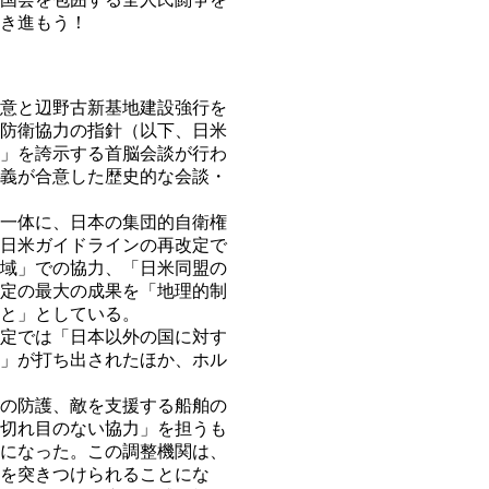
突き進もう！
意と辺野古新基地建設強行を
防衛協力の指針（以下、日米
」を誇示する首脳会談が行わ
義が合意した歴史的な会談・
一体に、日本の集団的自衛権
日米ガイドラインの再改定で
域」での協力、「日米同盟の
定の最大の成果を「地理的制
と」としている。
定では「日本以外の国に対す
」が打ち出されたほか、ホル
の防護、敵を支援する船舶の
切れ目のない協力」を担うも
になった。この調整機関は、
を突きつけられることにな