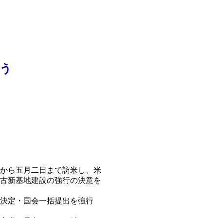
う
から五月二日まで訪米し、米
古新基地建設の強行の決意を
決定・国会一括提出を強行