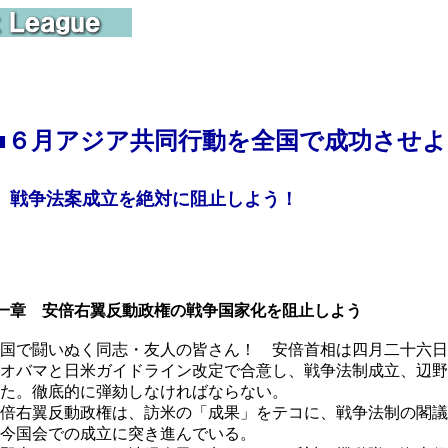
■
６月アジア共同行動を全国で成功させよ
戦争法案成立を絶対に阻止しよう！
一章 安倍右翼反動政権の戦争国家化を阻止しよう
国で闘いぬく同志・友人の皆さん！ 安倍首相は四月二十六日
オバマと日米ガイドライン改定で合意し、戦争法制成立、辺野
た。徹底的に弾劾しなければならない。
倍右翼反動政権は、訪米の「成果」をテコに、戦争法制の閣議
今国会での成立に突き進んでいる。