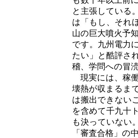
も数十年以上前
と主張している
は「もし、それ
山の巨大噴火予
です。九州電力
たい」と酷評さ
稽、学問への冒
現実には、稼働
壊熱が収まるま
は搬出できない
を含めて千九十
も決っていない
「審査合格」の