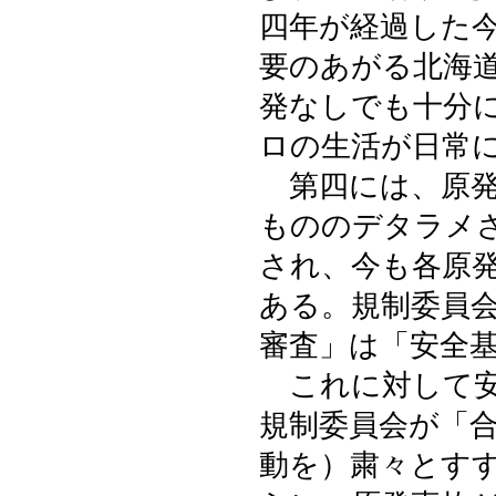
四年が経過した
要のあがる北海
発なしでも十分
ロの生活が日常
第四には、原発
もののデタラメ
され、今も各原
ある。規制委員
審査」は「安全
これに対して安
規制委員会が「
動を）粛々とす