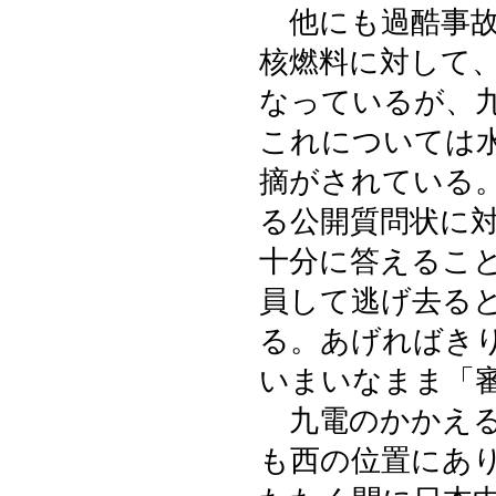
他にも過酷事故
核燃料に対して
なっているが、
これについては
摘がされている
る公開質問状に
十分に答えるこ
員して逃げ去る
る。あげればき
いまいなまま「
九電のかかえる
も西の位置にあ