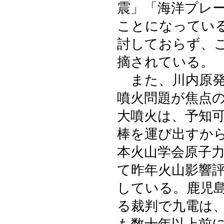
震」「海洋プレ
ことになってい
討しておらず、
摘されている。
また、川内原発
噴火問題が焦点
大噴火は、予知
棒を運び出すか
本火山学会原子
て昨年火山影響
している。鹿児
る裁判で九電は