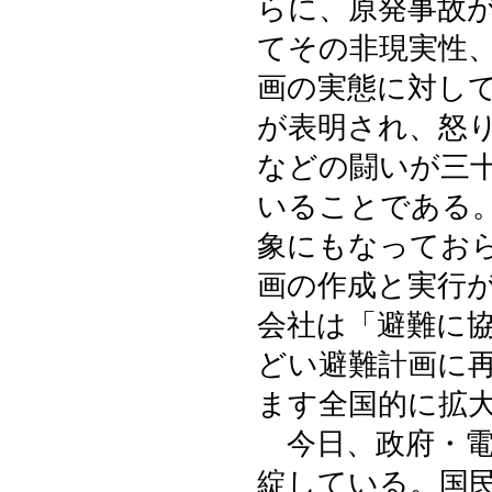
らに、原発事故
てその非現実性
画の実態に対し
が表明され、怒
などの闘いが三
いることである
象にもなってお
画の作成と実行
会社は「避難に
どい避難計画に
ます全国的に拡
今日、政府・電
綻している。国