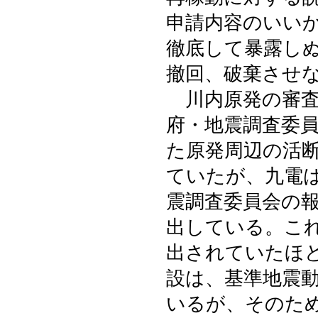
申請内容のいい
徹底して暴露し
撤回、破棄させ
川内原発の審査
府・地震調査委
た原発周辺の活
ていたが、九電
震調査委員会の
出している。こ
出されていたほ
設は、基準地震
いるが、そのた