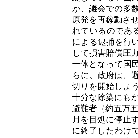
か、議会での多
原発を再稼動さ
れているのであ
による逮捕を行
して損害賠償圧
一体となって国
らに、政府は、
切りを開始しよ
十分な除染にも
避難者（約五万
月を目処に停止
に終了したわけ