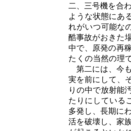
二、三号機を合
ような状態にあ
れがいつ可能な
酷事故がおきた
中で、原発の再
たくの当然の理
第二には、今も
実を前にして、
りの中で放射能
たりにしている
多発し、長期に
活を破壊し、家