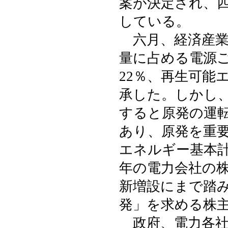
案が決定され、
している。
六月、経済産業
量に占める電源ご
22％、再生可能
承した。しかし
すると原発の運
あり、原発を重
エネルギー基本
年の電力会社の
新増設にまで踏
発」を求める株
政府、電力各社