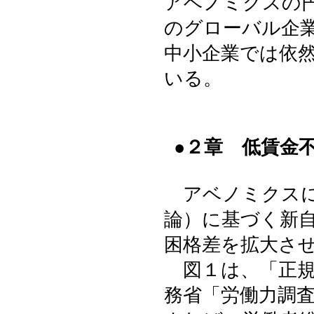
アベノミクスの
のグローバル企
中小企業では依
いる。
●２章 低賃金
アベノミクスに
論）に基づく新
困格差を拡大さ
図１は、「正規
務省「労働力調