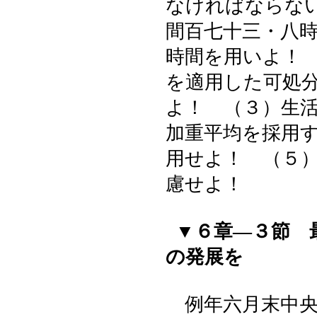
なければならな
間百七十三・八
時間を用いよ！
を適用した可処
よ！ （３）生
加重平均を採用
用せよ！ （５
慮せよ！
▼６章―３節 
の発展を
例年六月末中央