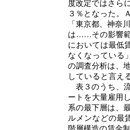
度改定ではさらに
３％となった。
「東京都、神奈
は……その影響
においては最低
なくなっている
の調査分析は、
していると言え
表３のうち、流
ートを大量雇用
系の最下層は、
ルメンなどの最
階層構造の賃金