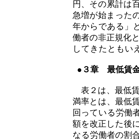
円、その累計は
急増が始まった
年からである」
働者の非正規化
してきたともい
●３章 最低賃
表２は、最低賃
満率とは、最低
回っている労働
額を改正した後
なる労働者の割