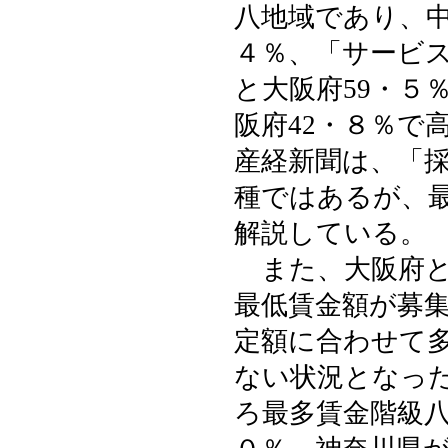
八地域であり、中
４％、「サービス
と大阪府59・５
阪府42・８％で
産経新聞は、「
種ではあるが、
解説している。
また、大阪府と
最低賃金額が募
定額に合わせて
ない状況となっ
ろ最多賃金階級八