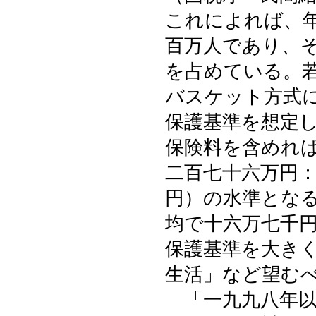
これによれば、
百万人であり、そ
を占めている。
バスケット方式
保護基準を想定
保険料を含めれ
二百七十六万円
円）の水準とな
均で十六万七千
保護基準を大き
生活」など望む
「一九九八年以