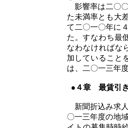
影響率は二〇〇
た未満率とも大
て二〇一〇年に
た。すなわち最
なわなければな
加していること
は、二〇一三年
●４章 最賃引
新聞折込み求人
〇一三年度の地
イトの募集時時