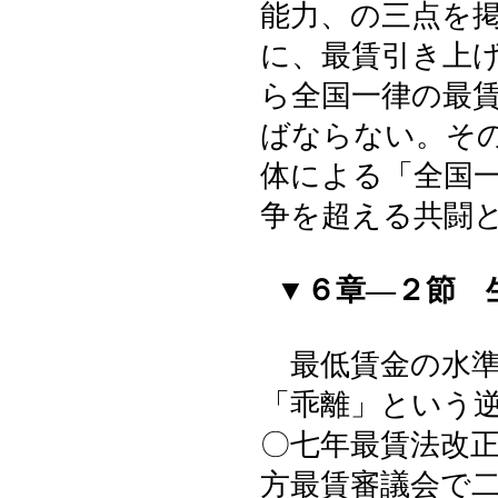
能力、の三点を
に、最賃引き上
ら全国一律の最
ばならない。そ
体による「全国
争を超える共闘
▼６章―２節 
最低賃金の水準
「乖離」という
〇七年最賃法改
方最賃審議会で