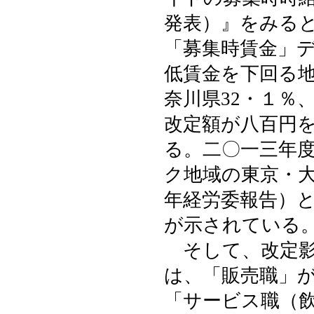
発表）』をみる
「募集時賃金」
低賃金を下回る地
奈川県32・１％
改定額が八百円
る。二〇一三年
ク地域の東京・大
年経労委報告）
が示されている
そして、改定影
は、「販売職」
「サービス職（