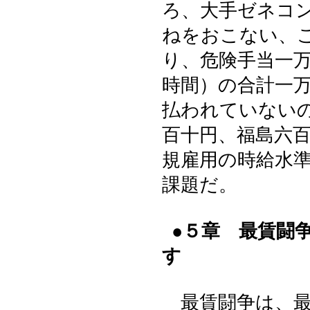
ろ、大手ゼネコ
ねをおこない、
り、危険手当一万
時間）の合計一
払われていない
百十円、福島六
規雇用の時給水
課題だ。
●５章 最賃闘
す
最賃闘争は、最