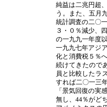
純益は二兆円超
う。また、五月
統計調査の二〇
３・０％減少、
の一九九一年度
一九九七年アジ
化と消費税５％
続けてきたので
員と比較したラ
すれば二〇一三年
「景気回復の実感
無し、44％がど