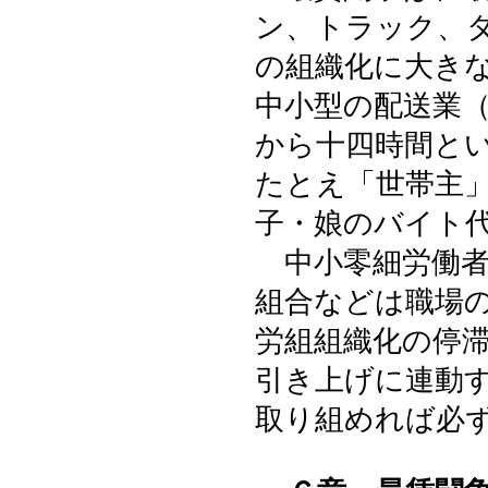
ン、トラック、
の組織化に大き
中小型の配送業
から十四時間と
たとえ「世帯主
子・娘のバイト
中小零細労働者
組合などは職場
労組組織化の停
引き上げに連動
取り組めれば必