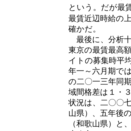
という。だが最
最賃近辺時給の
確かだ。
最後に、分析十
東京の最賃最高
イトの募集時平
年一～六月期では
の二〇一三年同期
域間格差は１・
状況は、二〇〇七
山県）、五年後の
（和歌山県）と