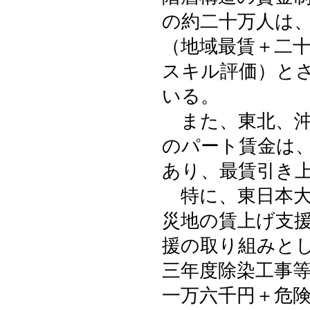
の約二十万人は
（地域最賃＋二
スキル評価）と
いる。
また、東北、沖
のパート賃金は
あり、最賃引き
特に、東日本大
災地の賃上げ支
援の取り組みと
三年度除染工事
一万六千円＋危