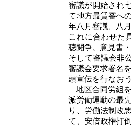
審議が開始され
て地方最賃審へ
年八月審議、八
これに合わせた
聴闘争、意見書
そして審議会非
審議会要求署名
頭宣伝を行なお
地区合同労組を
派労働運動の最
り、労働法制改
て、安倍政権打