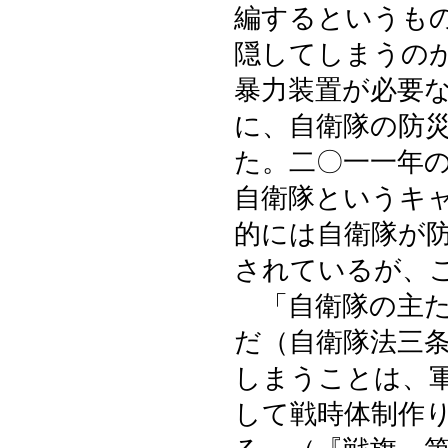
編するというも
隠してしまうの
暴力装置が必要
に、自衛隊の防
た。二〇一一年の
自衛隊というキ
的には自衛隊が
されているが、
「自衛隊の主た
だ（自衛隊法三
しまうことは、
して戦時体制作