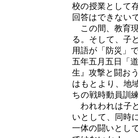
校の授業として
回答はできない
この間、教育現
る。そして、子
用語が「防災」
五年五月五日「
生』攻撃と闘お
はもとより、地
ちの戦時動員訓
われわれは子ど
いとして、同時
一体の闘いとし