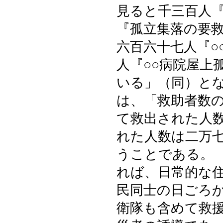
見ると千三百人
『孤立集落の要
六百六十七人『○
人『○○病院屋上
いる」（同）と
は、「救助者数
て救出された人
れた人数は二万
うことである。
れば、日常的な
民同士の日ごろ
衛隊も含めて救