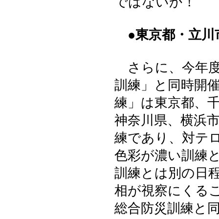
ではないか！
●東京都・立川
さらに、今年度
訓練」と同時開
練」は東京都、
神奈川県、横浜
練であり、対テ
色彩が濃い訓練
訓練とは別の日
相が視察にくる
総合防災訓練と