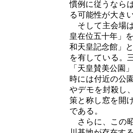
慣例に従うなら
る可能性が大き
そして主会場は
皇在位五十年」
和天皇記念館」
を有している。
「天皇賛美公園
時には付近の公
やデモを封殺し
策と称し窓を開
である。
さらに、この昭
川基地が存在す