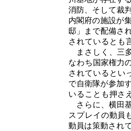
消防、そして裁
内閣府の施設が
邸」まで配備さ
されているとも
まさしく、三多
なわち国家権力
されているとい
で自衛隊が参加
いることも押さ
さらに、横田基
スプレイの動員
動員は策動され