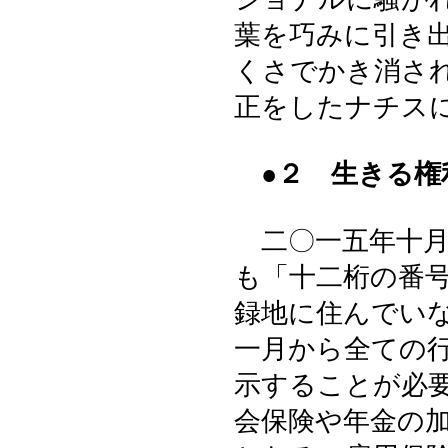
葉を巧みに引き
くさでかき消さ
正をしたナチス
●２ 生きる
二〇一五年十月
も「十二桁の番
録地に住んでい
一月から全ての
示することが必
会保険や年金の