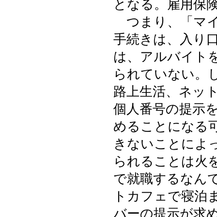
となる。雇用保
つまり、「マイ
手続きは、入り
は、アルバイト
られていない。
路上生活、ネッ
個人番号の提示
めることになる
きないことによ
られることは火
で就職するなん
トカフェで寝泊
バーの提示が求