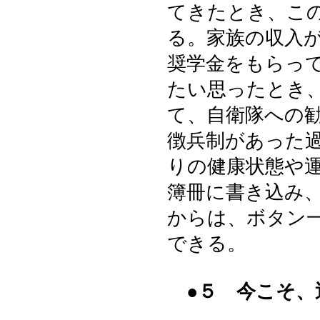
てきたとき、こ
る。家族の収入
奨学金をもらっ
たい思ったとき
て、自衛隊への
徴兵制があった
りの健康状態や
簿冊に書き込み
からは、ボタン
できる。
●５ 今こそ、