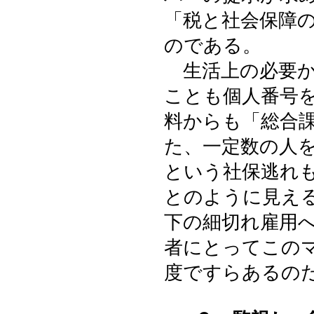
「税と社会保障
のである。
生活上の必要か
ことも個人番号
料からも「総合
た、一定数の人
という社保逃れ
とのように見え
下の細切れ雇用
者にとってこの
度ですらあるの