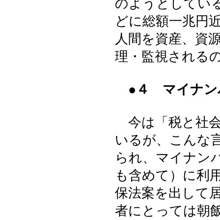
のようとしてい
どに総額一兆円
人間を資産、資
理・監視される
●４ マイナ
今は「税と社会
いるが、こんな
られ、マイナン
も含めて）に利
保法案を出して
者にとっては朝