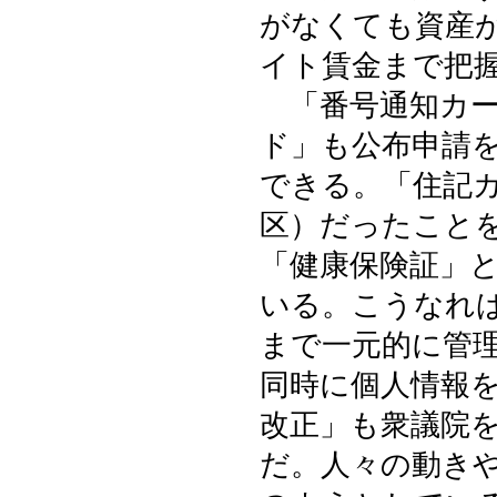
がなくても資産
イト賃金まで把
「番号通知カー
ド」も公布申請
できる。「住記
区）だったこと
「健康保険証」
いる。こうなれ
まで一元的に管
同時に個人情報
改正」も衆議院
だ。人々の動き