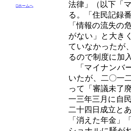
法律」（以下「
□ホームへ
る。「住民記録
「情報の流失の
がない」と大き
ていなかったが
るので制度に加
「マイナンバー
いたが、二〇一
って「審議未了
一三年三月に自
二十四日成立と
「消えた年金」
ショナルに騒が