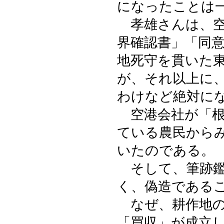
になったことは
孝雄さんは、空
界確認書」「同
地死守を貫いた
が、それ以上に
わけなど絶対に
空港会社が「根
ている農民から
いたのである。
そして、筆跡鑑
く、偽造である
なぜ、耕作地の
「買収」が成立