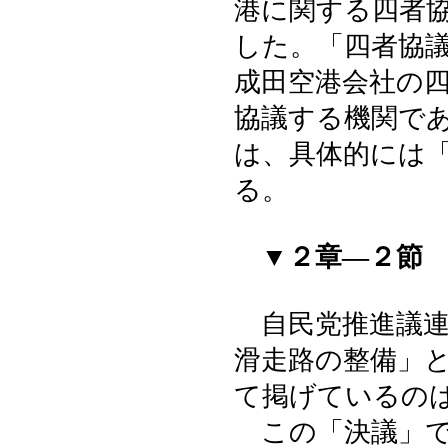
港に関する四者
した。「四者協
成田空港会社の
協議する機関で
は、具体的には
る。
▼２章―２節 
自民党推進議連
滑走路の整備」
て掲げているの
この「決議」で