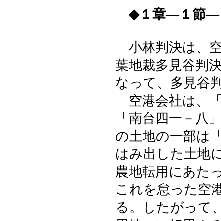
◆１章―１節
小林判決は、空
葉地裁多見谷判
なって、多見谷
空港会社は、「
「南台四一－八
の土地の一部は
はみ出した土地
農地転用にあた
これを怠った空
る。したがって