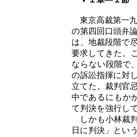
東京高裁第一九
の第四回口頭弁
は、地裁段階で
要求してきた。
ならない段階で
の訴訟指揮に対
立てた。裁判官
中であるにもか
て判決を強行し
しかも小林裁判
日に判決」とい