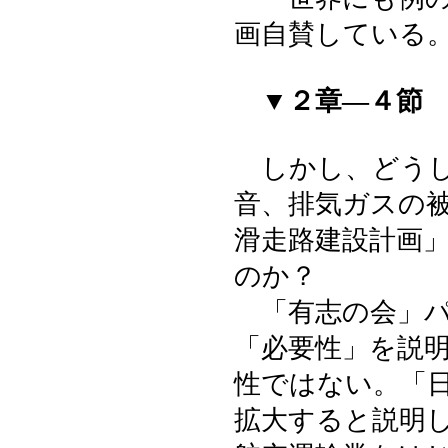
画自賛している
▼２章―４節
しかし、どうし
音、排気ガスの
滑走路建設計画
のか？
「有志の会」パ
「必要性」を説
性ではない。「
拡大すると説明