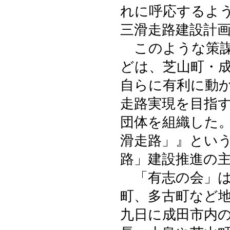
れに呼応するよ
三滑走路建設計
このような策謀
どは、芝山町・
自らに有利に動
走路実現を目指
団体を組織した
滑走路」』とい
路」建設推進の
「有志の会」は
町、多古町など
九日に成田市内