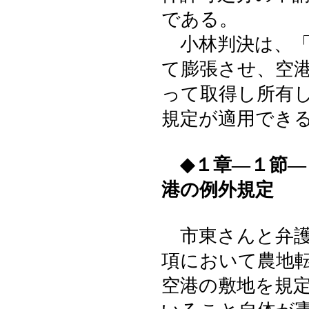
である。
小林判決は、「
て膨張させ、空
って取得し所有
規定が適用でき
◆１章―１節
港の例外規定
市東さんと弁護
項において農地
空港の敷地を規