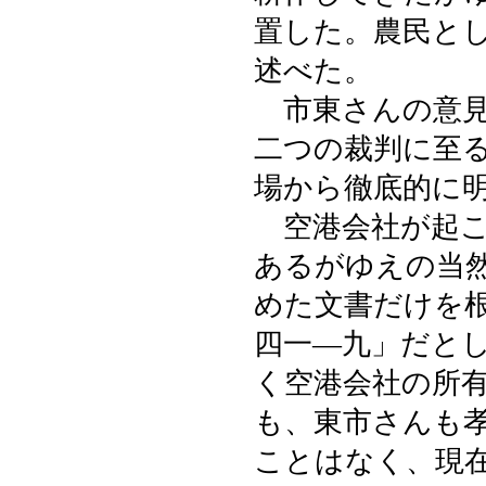
置した。農民と
述べた。
市東さんの意見
二つの裁判に至
場から徹底的に
空港会社が起こ
あるがゆえの当
めた文書だけを
四一―九」だと
く空港会社の所
も、東市さんも
ことはなく、現