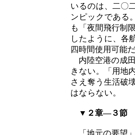
いるのは、二〇
ンピックである
も「夜間飛行制
したように、各
四時間使用可能
内陸空港の成田
きない。「用地
さえ奪う生活破
はならない。
▼２章―３節
「地元の要望」