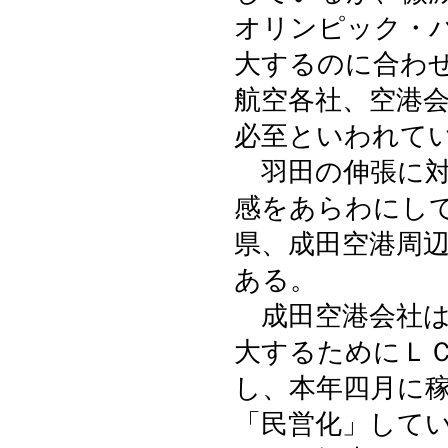
オリンピック・
大するのに合わ
航空各社、空港
必至といわれて
羽田の伸張に対
感をあらわにし
県、成田空港周
ある。
成田空港会社は
大するためにＬ
し、本年四月に
「民営化」して