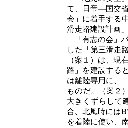
て、日帝―国交
会」に着手する
滑走路建設計画
「有志の会」パ
した「第三滑走
（案１）は、現在
路」を建設すると
は離陸専用に、
ものだ。（案２）
大きくずらして
合、北風時にはB
を着陸に使い、南