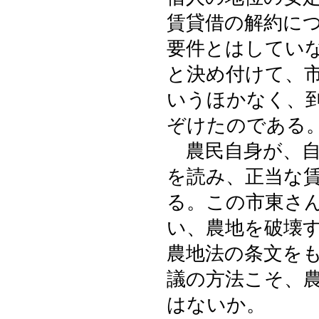
賃貸借の解約に
要件とはしてい
と決め付けて、
いうほかなく、
ぞけたのである
農民自身が、自
を読み、正当な
る。この市東さ
い、農地を破壊
農地法の条文を
議の方法こそ、
はないか。