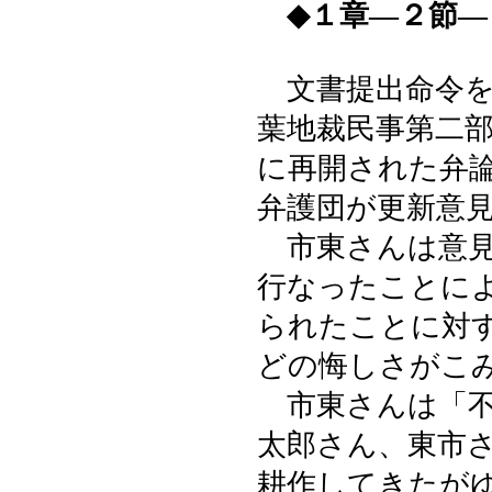
◆１章―２節―
文書提出命令を
葉地裁民事第二
に再開された弁
弁護団が更新意
市東さんは意見
行なったことに
られたことに対
どの悔しさがこ
市東さんは「不
太郎さん、東市
耕作してきたが