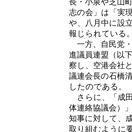
長・小泉や芝山
志の会」は「実
や、八月中に設
報じられている
一方、自民党・
進議員連盟（以
察し、空港会社
議連会長の石橋
したのである。
さらに、「成田
体連絡協議会）
知事に対して、
取り組むように