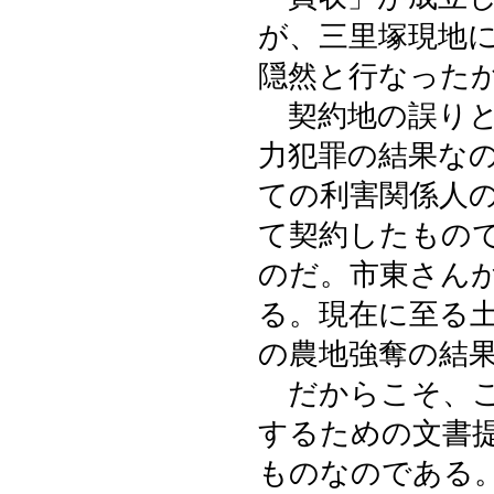
が、三里塚現地
隠然と行なった
契約地の誤りと
力犯罪の結果な
ての利害関係人
て契約したもの
のだ。市東さん
る。現在に至る
の農地強奪の結
だからこそ、こ
するための文書
ものなのである