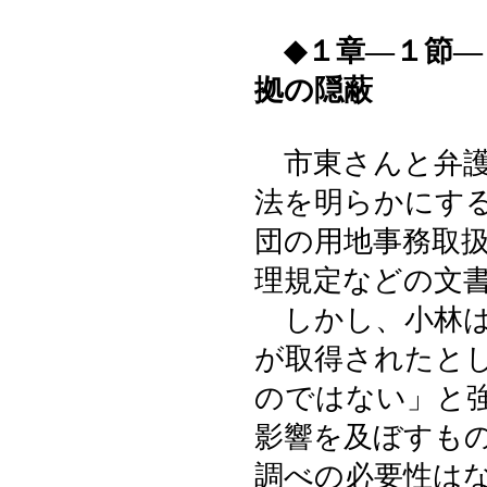
◆１章―１節
拠の隠蔽
市東さんと弁護
法を明らかにす
団の用地事務取
理規定などの文
しかし、小林は
が取得されたと
のではない」と
影響を及ぼすも
調べの必要性は