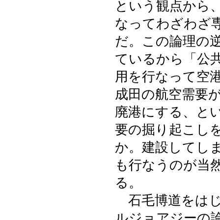
という観点から
なってわざわざ
だ。この論理の
ているから「公
用を行なって空
成田の航空需要
廃港にする、と
要の掘り起こし
か。建設してし
も行なうのが当
る。
石毛博道をはじ
ルジョアジーの