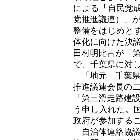
による「自民党
党推進議連）」
整備をはじめと
体化に向けた決
田村明比古が「
で、千葉県に対
「地元」千葉県
推進議連会長の
「第三滑走路建
う申し入れた。
政府が参加する
自治体連絡協議