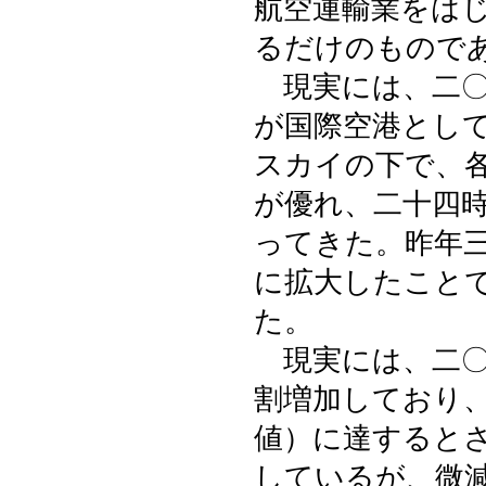
航空運輸業をは
るだけのもので
現実には、二〇
が国際空港とし
スカイの下で、
が優れ、二十四
ってきた。昨年
に拡大したこと
た。
現実には、二〇
割増加しており
値）に達すると
しているが、微