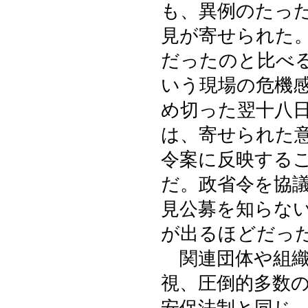
も、異例のたっ
見が寄せられた
だったのと比べ
いう現場の危機
め切った翌十八
は、寄せられた
令案に反映する
だ。政省令を協
見公募を知らな
が出るほどだっ
関連団体や組織
視、圧倒的多数