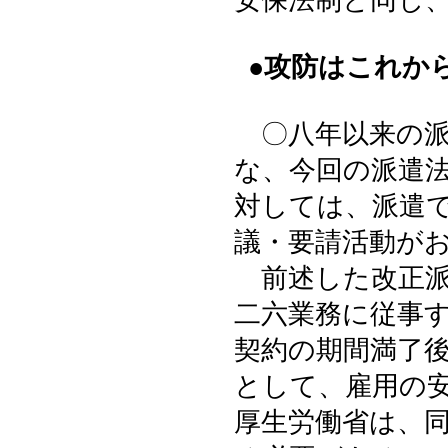
安保法制と同じ
●攻防はこれか
〇八年以来の派
な、今回の派遣
対しては、派遣
議・要請活動が
前述した改正派
二六業務に従事
契約の期間満了
として、雇用の
厚生労働省は、