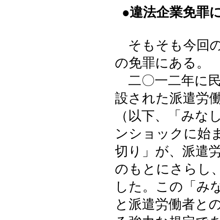
●違法企業免罪
そもそも今回の
の免罪にある。
二〇一二年に民
設された派遣労
（以下、「みな
ンショックに始
切り」が、派遣
のもとにさらし
した。この「み
と派遣労働者と