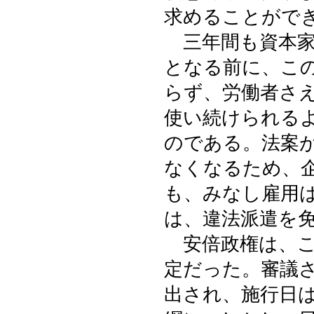
求めることがで
三年間も資本家
となる前に、こ
らず、労働者さ
使い続けられる
のである。法案
なくなるため、
も、みなし雇用
は、違法派遣を
安倍政権は、こ
定だった。審議
出され、施行日