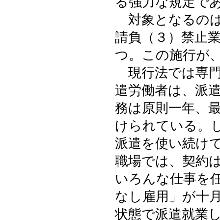
る強力な規定で
対象となるのは
請負（３）禁止
つ。この施行が
現行法では専門
遣労働者は、派
務は原則一年、
けられている。
派遣を使い続け
職場では、契約
いろんな仕事を
なし雇用」が十
状態で派遣就業