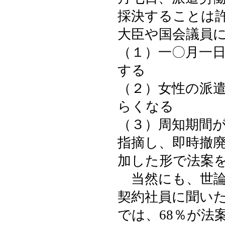
採決することは
大臣や国会議員
（１）一〇月一
する
（２）女性の派
らくなる
（３）周知期間
指摘し、即時撤
加した形で法案
当然にも、世論
契約社員に聞い
では、68％が法