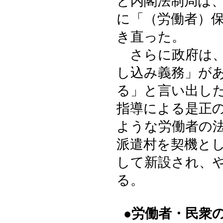
と内閣法制局は
に「（労働者）
き直った。
さらに政府は、
し込み義務」が
る」と言い出し
指導による是正
ような労働者の
派遣村を契機と
して新設され、
る。
●労働者・民衆