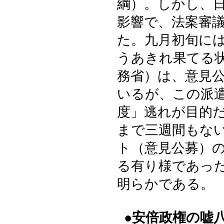
綱）。しかし、
影響で、法案審
た。九月初旬に
うあきれ果てる
務省）は、意見
いるが、この派
度」逃れが目的
まで三週間もな
ト（意見公募）
る有り様であっ
明らかである。
●安倍政権の嘘