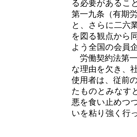
る必要があるこ
第一九条（有期
と、さらに二六
を図る観点から
よう全国の会員
労働契約法第一
な理由を欠き、
使用者は、従前
たものとみなす
悪を食い止めつ
いを粘り強く行