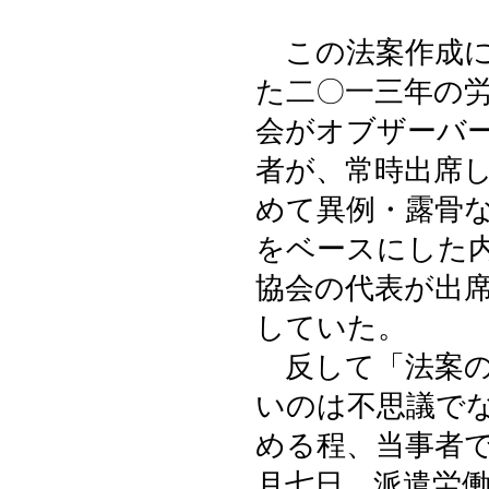
この法案作成に
た二〇一三年の
会がオブザーバ
者が、常時出席
めて異例・露骨
をベースにした
協会の代表が出
していた。
反して「法案の
いのは不思議で
める程、当事者
月七日、派遣労