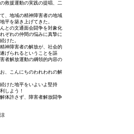
の救援運動の実践の提唱、二
て、地域の精神障害者の地域
地平を築き上げてきた。
んとの文通面会闘争を対象化
れぞれの仲間の悩みに真摯に
続けた。
精神障害者の解放が、社会的
遂げられるということを謳
害者解放運動の綱領的内容の
お、こんにちのわれわれの解
続けた地平をいよいよ堅持
利しよう！
解体許さず、障害者解放闘争
涼