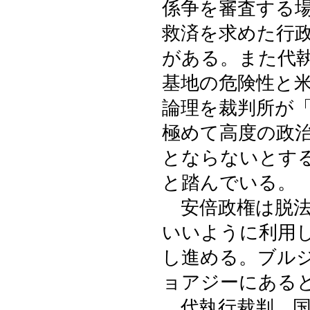
係争を審査する
救済を求めた行
がある。また代
基地の危険性と
論理を裁判所が
極めて高度の政
とならないとす
と踏んでいる。
安倍政権は脱法
いいように利用
し進める。ブル
ョアジーにある
代執行裁判、国