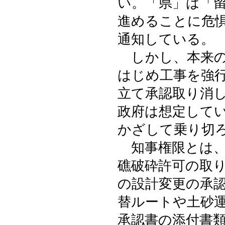
い。「県」は「
進めることに危
通知している。
しかし、本来の
はじめ工事を強
立て承認取り消
政府は想定して
かざして乗り切
知事権限とは、
礁破砕許可の取
の設計変更の承
替ルートや土砂
承認書の添付書