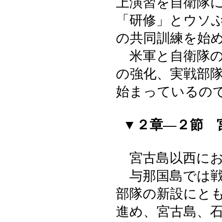
上演習を自衛隊
「研修」とウソ
の共同訓練を始
米軍と自衛隊の
の強化、実戦部
始まっているの
▼２章―２節 
宮古島以西にお
与那国島では戦
部隊の新設にと
進め、宮古島、