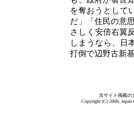
を奪おうとして
だ」「住民の意
さしく安倍右翼
しまうなら、日
打倒で辺野古新
当サイト掲載の
Copyright (C) 2006, Japan