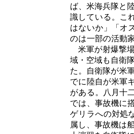
ば、米海兵隊と
識している。こ
はないか」「オ
のは一部の活動
米軍が射爆撃場
域・空域も自衛
た。自衛隊が米
でに陸自が米軍
がある。八月十
では、事故機に
ゲリラへの対処
属し、事故機は