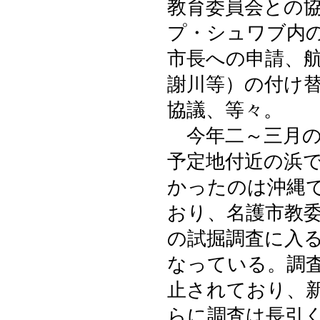
教育委員会との
プ・シュワブ内
市長への申請、
謝川等）の付け
協議、等々。
今年二～三月の
予定地付近の浜
かったのは沖縄
おり、名護市教
の試掘調査に入
なっている。調
止されており、
らに調査は長引