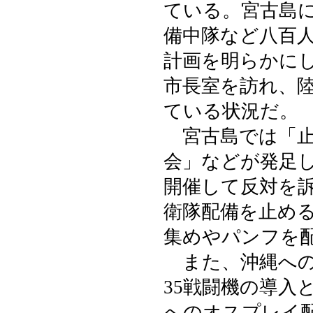
ている。宮古島
備中隊など八百
計画を明らかに
市長室を訪れ、
ている状況だ。
宮古島では「止
会」などが発足
開催して反対を
衛隊配備を止め
集めやパンフを
また、沖縄への
35戦闘機の導入
へのオスプレイ