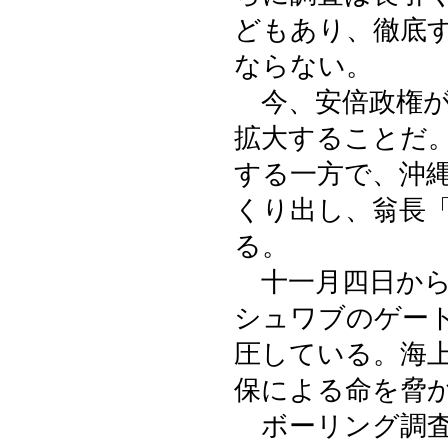
どもあり、徹底
ならない。
今、安倍政権が
拡大することだ
する一方で、沖
くり出し、翁長
る。
十一月四日から
シュワブのゲー
圧している。海
保による命を脅
ボーリング調査