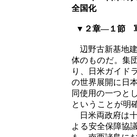
全国化
▼２章―１節 
辺野古新基地建
体のものだ。集
り、日米ガイド
の世界展開に日
同使用の一つと
ということが明
日米両政府は十
よる安全保障協