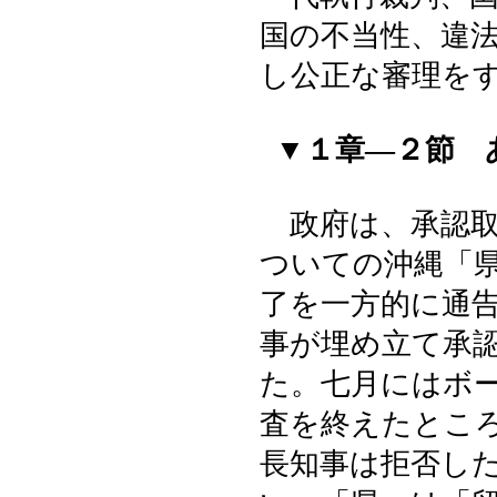
国の不当性、違
し公正な審理を
▼１章―２節 
政府は、承認取
ついての沖縄「
了を一方的に通
事が埋め立て承
た。七月にはボ
査を終えたとこ
長知事は拒否し