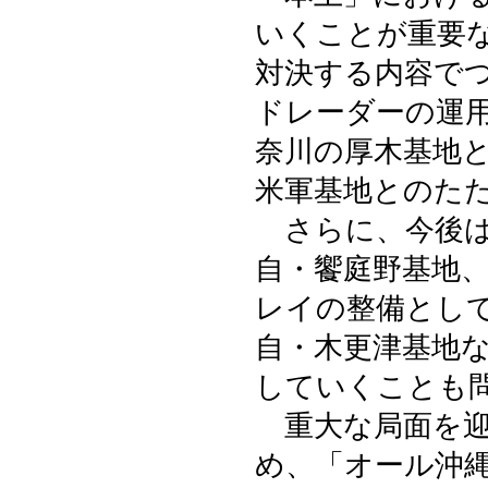
いくことが重要
対決する内容で
ドレーダーの運
奈川の厚木基地
米軍基地とのた
さらに、今後は
自・饗庭野基地
レイの整備とし
自・木更津基地
していくことも
重大な局面を迎
め、「オール沖