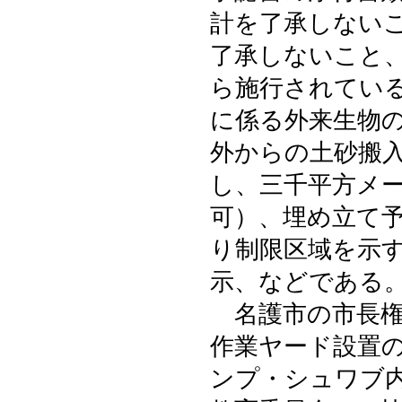
計を了承しない
了承しないこと
ら施行されてい
に係る外来生物
外からの土砂搬
し、三千平方メ
可）、埋め立て
り制限区域を示
示、などである
名護市の市長権
作業ヤード設置
ンプ・シュワブ