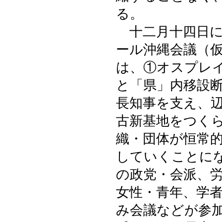
る。
十二月十四日に
ール沖縄会議（
は、①オスプレ
と「県」内移設
長知事を支え、
古新基地をつく
織・団体が恒常
していくことに
の政党・会派、
女性・青年、学
み会議などが参