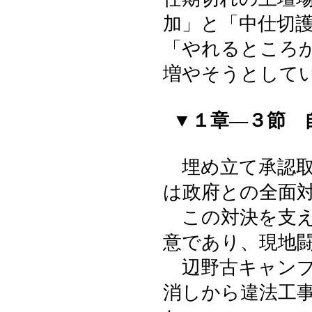
加」と「中仕切
「やれるところ
増やそうとして
▼１章―３節 
埋め立て承認取
は政府との全面
この対決を支え
意であり、現地
辺野古キャンプ
消しから違法工