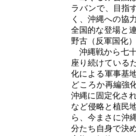
ラバンで、目指
く、沖縄への協
全国的な登場と
野古（反軍国化
沖縄戦から七十
座り続けている
化による軍事基
どころか再編強
沖縄に固定化さ
など侵略と植民
ら、今まさに沖
分たち自身で決