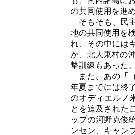
も、南西諸島に
の共同使用を進
そもそも、民主
地の共同使用を
れ、その中には
か、北大東村の
撃訓練もあった
また、あの「（
年夏までには終
のオディエルノ
とを追及された
ップの河野克俊
ンセン、キャン