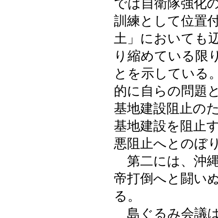
では自衛隊強化
訓練として位置
土」においても
り縮めている限
とを示している
的に自らの問題
基地建設阻止の
基地建設を阻止
悪阻止へとのぼ
第二には、沖縄
帝打倒へと闘い
る。
島ぐるみ会議は