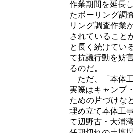
作業期間を延長
たボーリング調
リング調査作業
されていること
と長く続けてい
て抗議行動を妨
るのだ。
ただ、「本体工
実際はキャンプ
ための片づけな
埋め立て本体工
て辺野古・大浦
任期切れの土壇