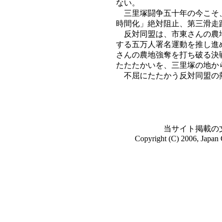
ない。
三里塚闘争五十年の今こそ、
時間化」絶対阻止、第三滑走
反対同盟は、市東さんの農地
する五万人署名運動を推し進
さんの農地強奪を打ち破る決
たたたかいを、三里塚の地か
不屈にたたかう反対同盟の熱
当サイト掲載の
Copyright (C) 2006, Japan