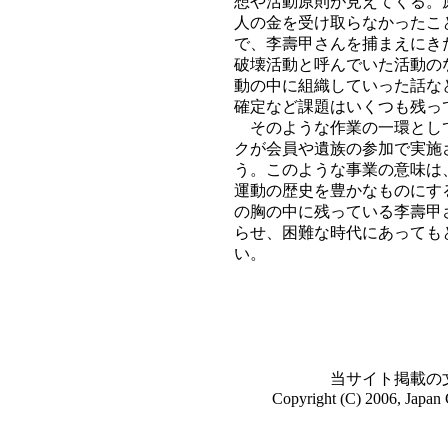
想や活動原則が見えてくる。
人の金を受け取らなかったこ
で、李壽甲さんを捕まえにき
破壊活動と呼んでいた活動の
動の中に組織していった話な
確定など課題はいくつも残っ
そのような作業の一環として
クが会員や遺族の参加で実施
う。このような事業の意味は
運動の歴史を豊かなものにす
の胸の中に残っている李壽甲
らせ、困難な時代にあっても
い。
当サイト掲載の
Copyright (C) 2006, Japan