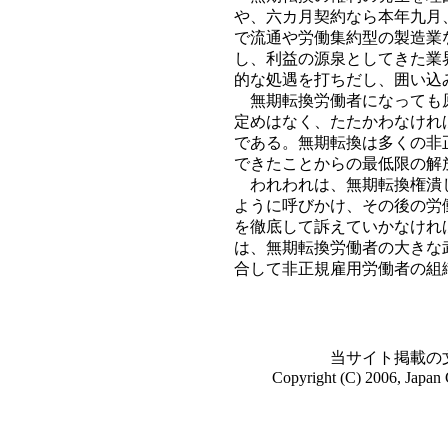
や、六カ月契約なら本年九月
で流通や労働集約型の製造業
し、利益の源泉としてきた業
的な処遇を打ちだし、囲い込
無期転換労働者になっても原
定めはなく、たたかわなけれ
である。無期転換は多くの非
できたことからの最低限の解
われわれは、無期転換権潰し
ように呼びかけ、その後の労
を徹底して訴えていかなけれ
は、無期転換労働者の大きな
合して非正規雇用労働者の組
当サイト掲載の
Copyright (C) 2006, Japan