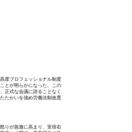
高度プロフェッショナル制度
ことが明らかになった。この
、正式な会議に諮ることなく
たたかいを強め労働法制改悪
怒りが急激に高まり、安倍右