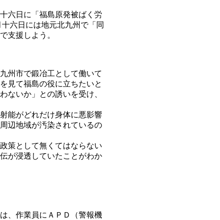
十六日に「福島原発被ばく労
月十六日には地元北九州で「同
で支援しよう。
九州市で鍛冶工として働いて
を見て福島の役に立ちたいと
わないか」との誘いを受け、
射能がどれだけ身体に悪影響
周辺地域が汚染されているの
政策として無くてはならない
伝が浸透していたことがわか
は、作業員にＡＰＤ（警報機