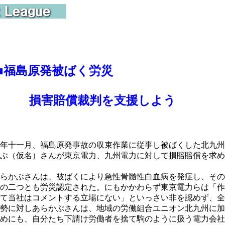
■
福島原発被ばく労災
損害賠償裁判を支援しよう
年十一月、福島原発事故の収束作業に従事し被ばくした北九州
ぶ（仮名）さんが東京電力、九州電力に対して損賠賠償を求め
らかぶさんは、被ばくにより急性骨髄性白血病を発症し、その
の二つとも労災認定された。にもかかわらず東京電力らは「作
て当社はコメントする立場にない」といっさい非を認めず、全
勢に対しあらかぶさんは、地域の労働組合ユニオン北九州に加
めにも、自分たち下請け労働者を捨て駒のように扱う電力会社