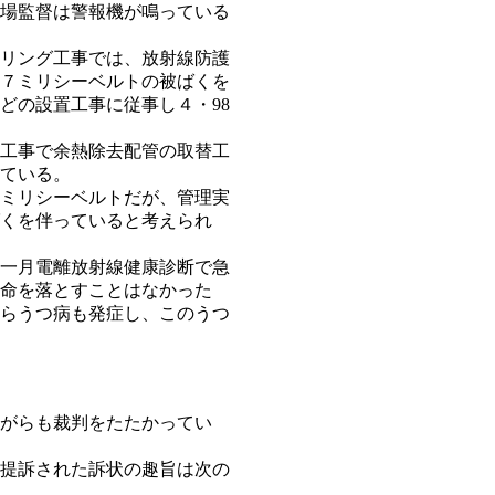
場監督は警報機が鳴っている
リング工事では、放射線防護
・７ミリシーベルトの被ばくを
どの設置工事に従事し４・98
工事で余熱除去配管の取替工
ている。
8ミリシーベルトだが、管理実
くを伴っていると考えられ
一月電離放射線健康診断で急
命を落とすことはなかった
らうつ病も発症し、このうつ
がらも裁判をたたかってい
提訴された訴状の趣旨は次の