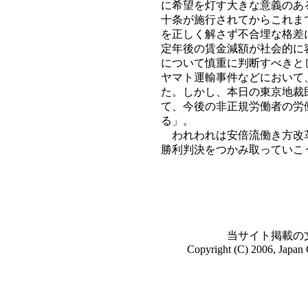
に希望を灯す大きな意義のあ
十条が施行されてからこれま
を正しく解さず不合埋な格差
定年後の賃金減額が社会的に
について慎重に判断すべきと
ヤマト運輸事件などにおいて
た。しかし、本日の東京地裁
て、今後の非正規労働者の労
る」。
われわれは安倍流働き方改革
勝利判決をつかみ取っていこ
当サイト掲載の
Copyright (C) 2006, Japan