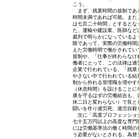
こう。
まず、残業時間の規制である
時間未満であれば可能。また
は七百二十時間」とするとな
た、運輸や建設業、医師など
裁判で明らかになっているよ
限であって、実際の労働時間
えた労働時間で働かされてい
規制や、「仕事が終わらなけ
働者にとって、この法律は過
企業で行われている、「残業
やさない中で行われている結
制から外れる管理職を増やす
（休息時間）を設けることに
康を守るはずの労働組合も、
休二日と変わらない）で良と
闘いを作り過労死、過労自殺
次に「高度プロフェッショナ
七十五万円以上の高度な専門
には労働基準法の働く時間の
う必要がないとされる。為替