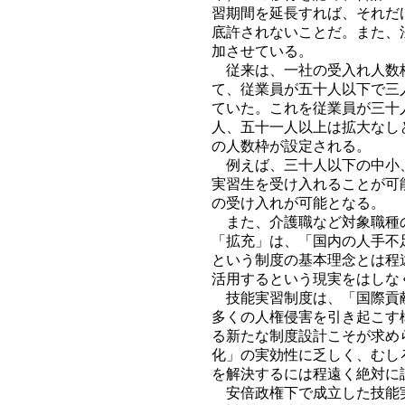
習期間を延長すれば、それだ
底許されないことだ。また、
加させている。
従来は、一社の受入れ人数枠
て、従業員が五十人以下で三
ていた。これを従業員が三十
人、五十一人以上は拡大なし
の人数枠が設定される。
例えば、三十人以下の中小、
実習生を受け入れることが可
の受け入れが可能となる。
また、介護職など対象職種の
「拡充」は、「国内の人手不
という制度の基本理念とは程
活用するという現実をはしな
技能実習制度は、「国際貢献
多くの人権侵害を引き起こす
る新たな制度設計こそが求め
化」の実効性に乏しく、むし
を解決するには程遠く絶対に
安倍政権下で成立した技能実