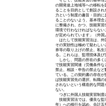
そして、技能実習の基本理念
の開発途上地域等への移転を
ることを目的として創設され
力という制度の趣旨・目的に
ることのないよう、基本理念
に整備され、かつ、技能実習
環境で行わなければならない
が定められています」（外国
はたして技能実習法は、外国
その実効性は極めて疑わしい
券等の取り上げの禁止、私生
る。これらは、監理団体及び
しかし、問題の所在の多くは
で技能実習関連（労働条件な
禁止、相談・申告の禁止など
ている。この契約書の存在が
ば技能実習先の選択、転職の
されないという構造的な問題
ない。
つぎに外国人技能実習制度
技能実習法では、優良な監理
年）への移行を認め、合計五