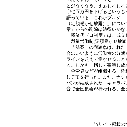
と少なくなる。まぁわれわれ
〇七五万円を下げるというも
語っている。これがブルジョ
（定額働かせ放題）」につい
案』からの削除は納得いかな
「残業代ゼロ制度」は、成立
「裁量労働制(定額働かせ放題
「法案」の問題点はこれだけ
合のいいように労働者の分断
ラインを超えて働かせること
る。しかも一括して審議し成
全労協などが組織する「権利
しデモを行った。また、ナシ
バンが結成された。キャラバ
音で全国集会が行われる。全
当サイト掲載の