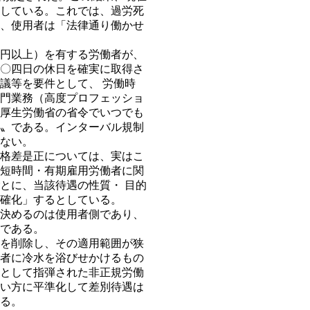
している。これでは、過労死
、使用者は「法律通り働かせ
円以上）を有する労働者が、
〇四日の休日を確実に取得さ
議等を要件として、 労働時
門業務（高度プロフェッショ
厚生労働省の省令でいつでも
〟である。インターバル規制
ない。
格差是正については、実はこ
短時間・有期雇用労働者に関
とに、当該待遇の性質・ 目的
確化」するとしている。
決めるのは使用者側であり、
である。
を削除し、その適用範囲が狭
者に冷水を浴びせかけるもの
として指弾された非正規労働
い方に平準化して差別待遇は
る。