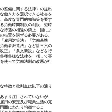
の整備に関する法律）の提出
な働き方を選択できる社会を
、高度な専門的知識等を要す
る労働時間制度の創設、短時
な待遇の相違の禁止、国によ
の措置を講ずる必要がある。
「雇用対策法」「労働基準
労働者派遣法」など計三六の
改正」「条文新設」などを行
多種多様な法律を一括して審
を使って労働法制の改悪が行
な特徴と批判点は以下の通り
あまり注目されていないが、
雇用の安定及び職業生活の充
両面にわたり均衡するこ