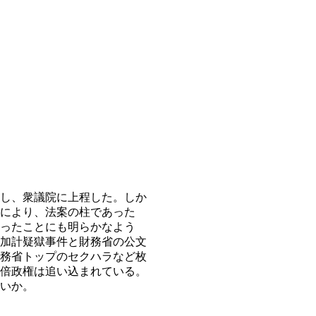
し、衆議院に上程した。しか
により、法案の柱であった
ったことにも明らかなよう
加計疑獄事件と財務省の公文
務省トップのセクハラなど枚
倍政権は追い込まれている。
いか。