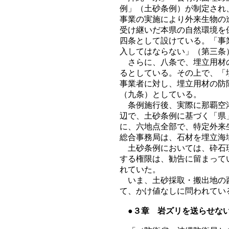
例」（土砂条例）が制定され
事業の実施により外来生物の
受け継いだ本県の自然環境を
四条として設けている。「事
入してはならない」（第三条
さらに、八条で、埋立用材の
るとしている。その上で、「
事業者に対し、埋立用材の防
（九条）としている。
条例施行後、実際に那覇空港
辺で、土砂条例に基づく「県
に、六地点全部で、特定外来
総合事務局は、石材を埋立海
土砂条例においては、砕石現
する権限は、勧告に留まって
れていた。
いま、土砂採取・搬出地の西
て、かけ値なしに問われてい
●３章 岩ズリを送らせない