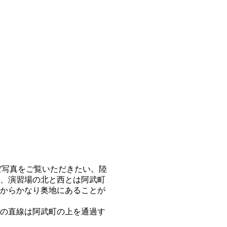
航空写真をご覧いただきたい。陸
、演習場の北と西とは阿武町
からかなり奥地にあることが
の直線は阿武町の上を通過す