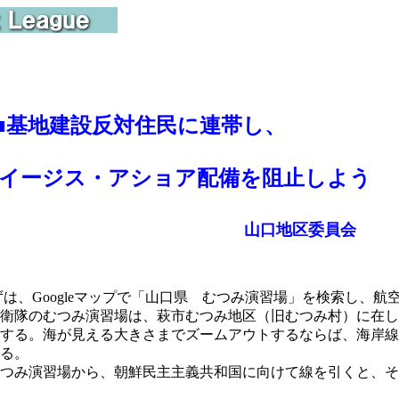
■
基地建設反対住民に連帯し、
ージス・アショア配備を阻止しよう
山口地区委員会
は、Googleマップで「山口県 むつみ演習場」を検索し、
衛隊のむつみ演習場は、萩市むつみ地区（旧むつみ村）に在し
する。海が見える大きさまでズームアウトするならば、海岸線
る。
つみ演習場から、朝鮮民主主義共和国に向けて線を引くと、そ